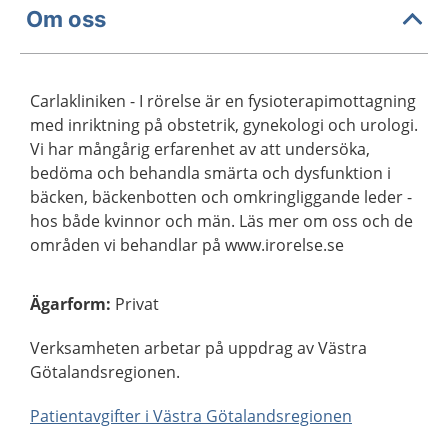
Om oss
Carlakliniken - I rörelse är en fysioterapimottagning
med inriktning på obstetrik, gynekologi och urologi.
Vi har mångårig erfarenhet av att undersöka,
bedöma och behandla smärta och dysfunktion i
bäcken, bäckenbotten och omkringliggande leder -
hos både kvinnor och män. Läs mer om oss och de
områden vi behandlar på www.irorelse.se
Ägarform
:
Privat
Verksamheten arbetar på uppdrag av Västra
Götalandsregionen.
Patientavgifter i Västra Götalandsregionen