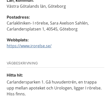
Län, kommun:
Västra Götalands län, Göteborg
Postadress:
Carlakliniken- I rörelse, Sara Axelson Sahlén,
Carlandersplatsen 1, 40545, Göteborg
Webbplats:
https://www.irorelse.se/
VÄGBESKRIVNING
Hitta hit:
Carlandersparken 1. Gå huvudentrén, en trappa
upp mellan apoteket och Urologen, ligger I rörelse.
Hiss finns.