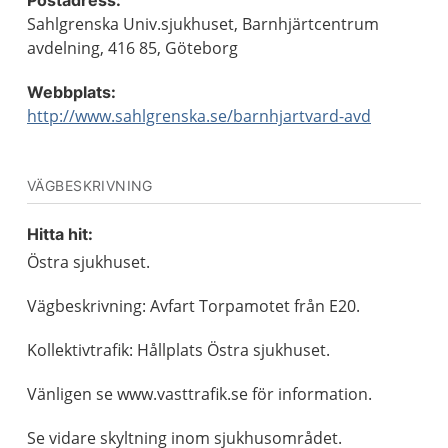
Postadress:
Sahlgrenska Univ.sjukhuset, Barnhjärtcentrum
avdelning, 416 85, Göteborg
Webbplats:
http://www.sahlgrenska.se/barnhjartvard-avd
VÄGBESKRIVNING
Hitta hit:
Östra sjukhuset.
Vägbeskrivning: Avfart Torpamotet från E20.
Kollektivtrafik: Hållplats Östra sjukhuset.
Vänligen se www.vasttrafik.se för information.
Se vidare skyltning inom sjukhusområdet.