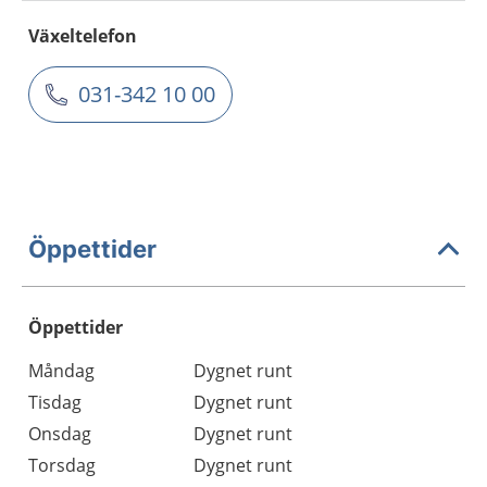
Växeltelefon
031-342 10 00
Öppettider
Öppettider
Öppettider
Kommentarer
Måndag
Dygnet runt
Dag
Tisdag
Dygnet runt
Onsdag
Dygnet runt
Torsdag
Dygnet runt