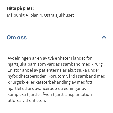
Hitta på plats:
Målpunkt A, plan 4, Östra sjukhuset
Om oss
Avdelningen är en av två enheter i landet för
hjärtsjuka barn som vårdas i samband med kirurgi.
En stor andel av patienterna är akut sjuka under
nyföddhetsperioden. Förutom vård i samband med
kirurgisk- eller kateterbehandling av medfött
hjärtfel utförs avancerade utredningar av
komplexa hjärtfel. Även hjärttransplantation
utföres vid enheten.