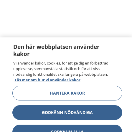
Den här webbplatsen använder
kakor
Vi använder kakor, cookies, för att ge dig en förbättrad
upplevelse, sammanställa statistik och för att viss
nödvändig funktionalitet ska fungera på webbplatsen.
Läs mer om hur vi använder kakor
HANTERA KAKOR
GODKÄNN NÖDVÄNDIGA
GODKÄNN ALLA