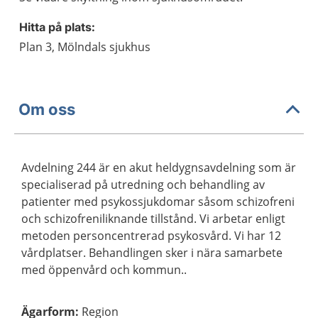
Hitta på plats:
Plan 3, Mölndals sjukhus
Om oss
Avdelning 244 är en akut heldygnsavdelning som är
specialiserad på utredning och behandling av
patienter med psykossjukdomar såsom schizofreni
och schizofreniliknande tillstånd. Vi arbetar enligt
metoden personcentrerad psykosvård. Vi har 12
vårdplatser. Behandlingen sker i nära samarbete
med öppenvård och kommun..
Ägarform
:
Region