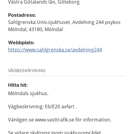
Västra Götalands län, Göteborg
Postadress:
Sahlgrenska Univ.sjukhuset, Avdelning 244 psykos
Mölndal, 43180, Mölndal
Webbplats:
https://www.sahlgrenska.se/avdelning244
VÄGBESKRIVNING
Hitta hit:
Mölndals sjukhus.
Vägbeskrivning: E6/E20 avfart .
Vänligen se www.vasttrafik.se för information.
Se vidare skyltning inom sjukhusområdet.