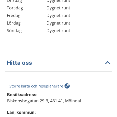
Onsdag
Dygnet runt
Torsdag
Dygnet runt
Fredag
Dygnet runt
Lördag
Dygnet runt
Söndag
Dygnet runt
Hitta oss
Större karta och reseplanerare
Besöksadress:
Biskopsbogatan 29 B, 431 41, Mölndal
Län, kommun: