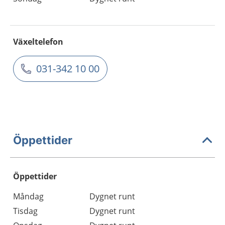
Växeltelefon
031-342 10 00
Öppettider
Öppettider
Öppettider
Kommentarer
Måndag
Dygnet runt
Dag
Tisdag
Dygnet runt