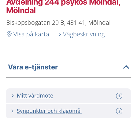
Avdelning 244 psykos Mölndal,
Mölndal
Biskopsbogatan 29 B, 431 41, Mölndal
Visa på karta
Vägbeskrivning
Våra e-tjänster
Mitt vårdmöte
Synpunkter och klagomål