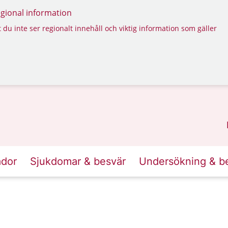
regional information
 du inte ser regionalt innehåll och viktig information som gäller
ador
Sjukdomar & besvär
Undersökning & b