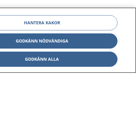
HANTERA KAKOR
GODKÄNN NÖDVÄNDIGA
GODKÄNN ALLA