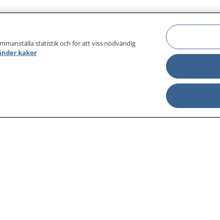
ammanställa statistik och för att viss nödvändig
änder kakor