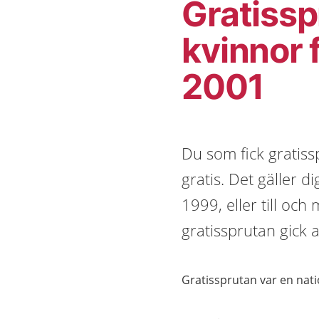
Gratissp
kvinnor 
2001
Du som fick gratis
gratis. Det gäller 
1999, eller till och
gratissprutan gick a
Gratissprutan var en natio