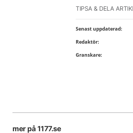
TIPSA & DELA ARTI
Senast uppdaterad
:
Redaktör
:
Granskare
:
mer på 1177.se