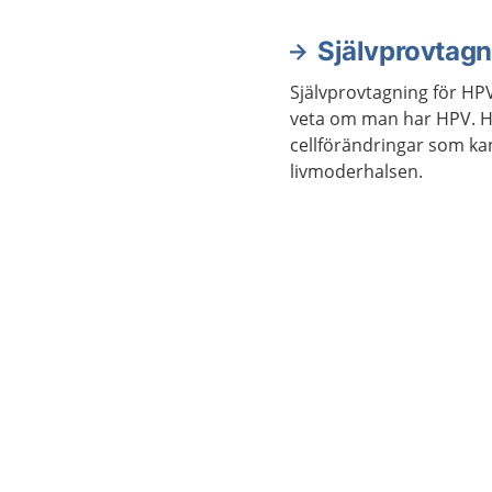
Självprovtagn
Självprovtagning för HPV 
veta om man har HPV. H
cellförändringar som ka
livmoderhalsen.