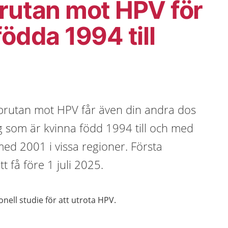
rutan mot HPV för
födda 1994 till
sprutan mot HPV får även din andra dos
dig som är kvinna född 1994 till och med
 med 2001 i vissa regioner. Första
tt få före 1 juli 2025.
nell studie för att utrota HPV.