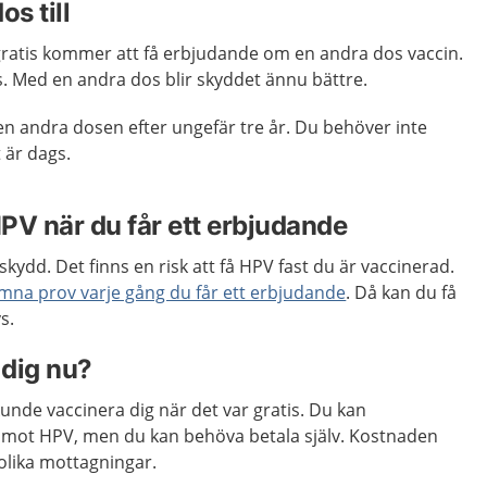
os till
ratis kommer att få erbjudande om en andra dos vaccin.
. Med en andra dos blir skyddet ännu bättre.
n andra dosen efter ungefär tre år. Du behöver inte
t är dags.
PV när du får ett erbjudande
 skydd. Det finns en risk att få HPV fast du är vaccinerad.
mna prov varje gång du får ett erbjudande
. Då kan du få
s.
 dig nu?
 kunde vaccinera dig när det var gratis. Du kan
g mot HPV, men du kan behöva betala själv. Kostnaden
olika mottagningar.