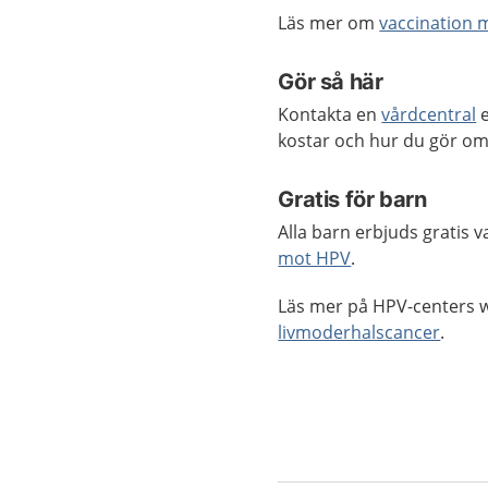
Läs mer om
vaccination 
Gör så här
Kontakta en
vårdcentral
e
kostar och hur du gör om 
Gratis för barn
Alla barn erbjuds gratis
mot HPV
.
Läs mer på HPV-centers
livmoderhalscancer
.