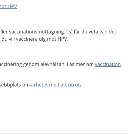
mot HPV
.
ller vaccinationsmottagning. Då får du veta vad det
du vill vaccinera dig mot HPV.
 vaccinering genom elevhälsan. Läs mer om
vaccination
 webbplats om
arbetet med att utrota