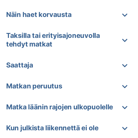
Näin haet korvausta
Taksilla tai erityisajoneuvolla
tehdyt matkat
Saattaja
Matkan peruutus
Matka läänin rajojen ulkopuolelle
Kun julkista liikennettä ei ole