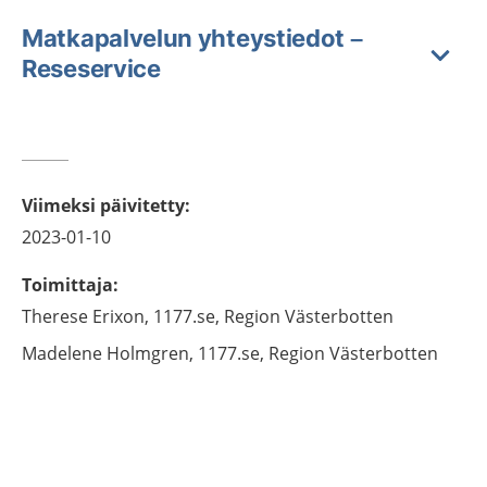
Matkapalvelun yhteystiedot –
Reseservice
Viimeksi päivitetty
:
2023-01-10
Toimittaja
:
Therese
Erixon,
1177.se, Region Västerbotten
Madelene
Holmgren,
1177.se, Region Västerbotten