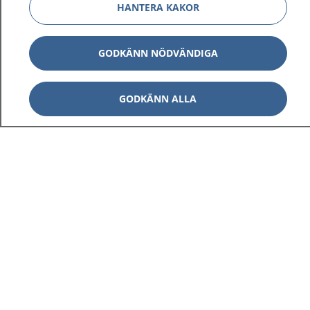
HANTERA KAKOR
GODKÄNN NÖDVÄNDIGA
GODKÄNN ALLA