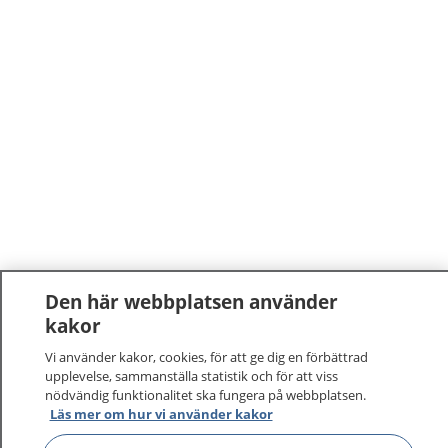
Den här webbplatsen använder
kakor
Vi använder kakor, cookies, för att ge dig en förbättrad
upplevelse, sammanställa statistik och för att viss
nödvändig funktionalitet ska fungera på webbplatsen.
Läs mer om hur vi använder kakor