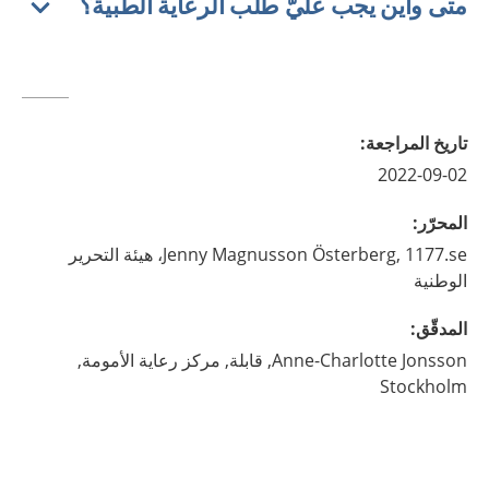
متى وأين يجب عليّ طلب الرعاية الطبية؟
تاريخ المراجعة
:
2022-09-02
المحرّر
:
Magnusson Österberg,
Jenny
1177.se، هيئة التحرير
الوطنية
المدقّق
:
Jonsson,
Anne-Charlotte
قابلة,
مركز رعاية الأمومة,
Stockholm