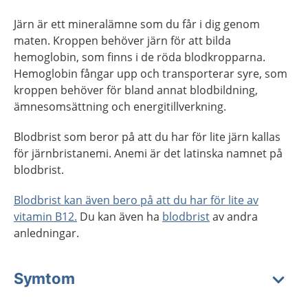
Järn är ett mineralämne som du får i dig genom
maten. Kroppen behöver järn för att bilda
hemoglobin, som finns i de röda blodkropparna.
Hemoglobin fångar upp och transporterar syre, som
kroppen behöver för bland annat blodbildning,
ämnesomsättning och energitillverkning.
Blodbrist som beror på att du har för lite järn kallas
för järnbristanemi. Anemi är det latinska namnet på
blodbrist.
Blodbrist kan även bero på att du har för lite av
vitamin B12.
Du kan även ha
blodbrist
av andra
anledningar.
Symtom