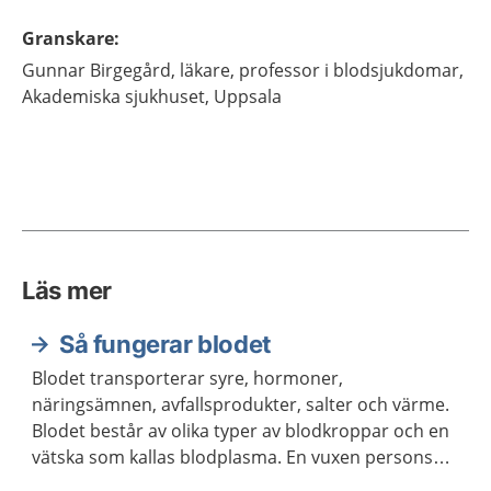
Granskare
:
Gunnar
Birgegård,
läkare, professor i blodsjukdomar,
Akademiska sjukhuset,
Uppsala
Läs mer
Så fungerar blodet
Blodet transporterar syre, hormoner,
näringsämnen, avfallsprodukter, salter och värme.
Blodet består av olika typer av blodkroppar och en
vätska som kallas blodplasma. En vuxen persons
kropp innehåller ungefär fem liter blod.