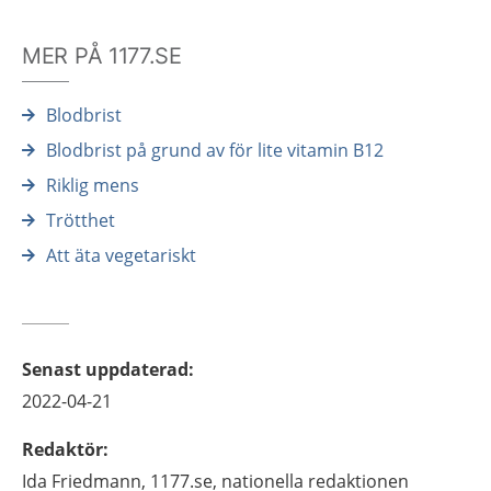
MER PÅ 1177.SE
Blodbrist
Blodbrist på grund av för lite vitamin B12
Riklig mens
Trötthet
Att äta vegetariskt
Senast uppdaterad
:
2022-04-21
Redaktör
:
Ida
Friedmann,
1177.se, nationella redaktionen