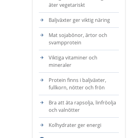
äter vegetariskt
Baljväxter ger viktig näring
Mat sojabönor, ärtor och
svampprotein
Viktiga vitaminer och
mineraler
Protein finns i baljväxter,
fullkorn, nötter och frön
Bra att äta rapsolja, linfröolja
och valnötter
Kolhydrater ger energi