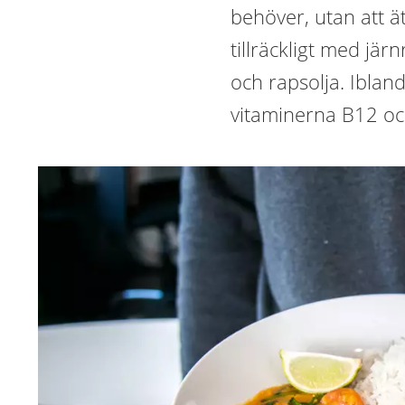
behöver, utan att äta
tillräckligt med järn
och rapsolja. Ibla
vitaminerna B12 och