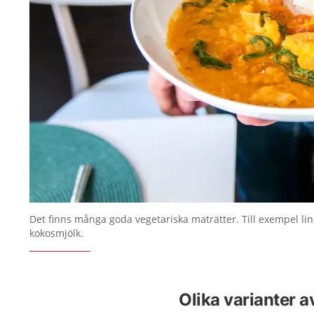
Det finns många goda vegetariska maträtter. Till exempel li
kokosmjölk.
Olika varianter a