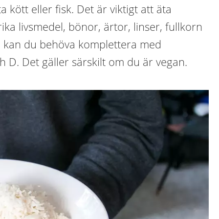
 kött eller fisk. Det är viktigt att äta
rika livsmedel, bönor, ärtor, linser, fullkorn
nd kan du behöva komplettera med
 D. Det gäller särskilt om du är vegan.