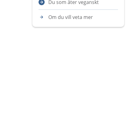
Du som äter veganskt
Om du vill veta mer