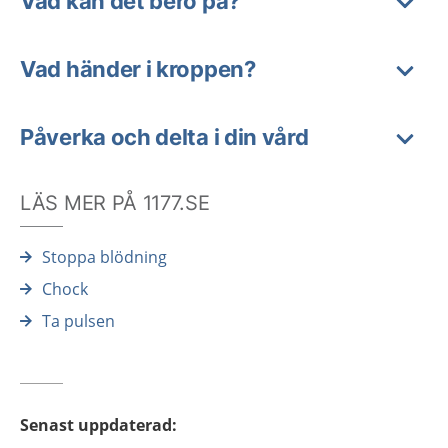
Vad kan det bero på?
Vad händer i kroppen?
Påverka och delta i din vård
LÄS MER PÅ 1177.SE
Stoppa blödning
Chock
Ta pulsen
Senast uppdaterad
: