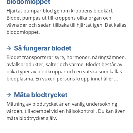
blodomloppet
Hjärtat pumpar blod genom kroppens blodkärl.
Blodet pumpas ut till kroppens olika organ och
vävnader och sedan tillbaka till hjärtat igen. Det kallas
blodomloppet.
Så fungerar blodet
Blodet transporterar syre, hormoner, näringsämnen,
avfallsprodukter, salter och värme. Blodet består av
olika typer av blodkroppar och en vätska som kallas
blodplasma. En vuxen persons kropp innehåller
ungefär fem liter blod.
Mäta blodtrycket
Mätning av blodtrycket är en vanlig undersökning i
vården, till exempel vid en hälsokontroll. Du kan även
mäta blodtrycket själv.