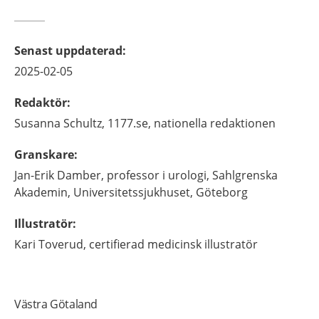
Senast uppdaterad
:
2025-02-05
Redaktör
:
Susanna
Schultz,
1177.se, nationella redaktionen
Granskare
:
Jan-Erik
Damber,
professor i urologi,
Sahlgrenska
Akademin, Universitetssjukhuset,
Göteborg
Illustratör
:
Kari
Toverud,
certifierad medicinsk illustratör
Västra Götaland