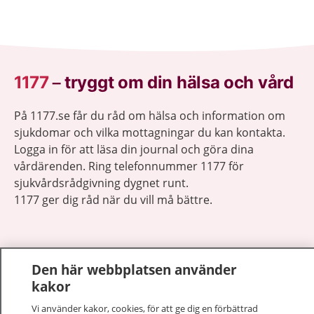
1177
–
tryggt om din hälsa och vård
På 1177.se får du råd om hälsa och information om
sjukdomar och vilka mottagningar du kan kontakta.
Logga in för att läsa din journal och göra dina
vårdärenden. Ring telefonnummer 1177 för
sjukvårdsrådgivning dygnet runt.
1177 ger dig råd när du vill må bättre.
Den här webbplatsen använder
kakor
Visa inn
1177 på flera språk
Vi använder kakor, cookies, för att ge dig en förbättrad