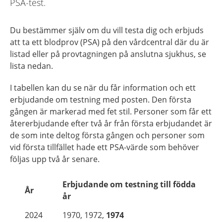
PSA-test.
Du bestämmer själv om du vill testa dig och erbjuds
att ta ett blodprov (PSA) på den vårdcentral där du är
listad eller på provtagningen på anslutna sjukhus, se
lista nedan.
I tabellen kan du se när du får information och ett
erbjudande om testning med posten. Den första
gången är markerad med fet stil. Personer som får ett
återerbjudande efter två år från första erbjudandet är
de som inte deltog första gången och personer som
vid första tillfället hade ett PSA-värde som behöver
följas upp två år senare.
Erbjudande om testning till födda
År
år
2024
1970, 1972,
1974