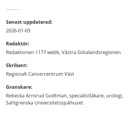
Senast uppdaterad
:
2026-01-09
Redaktör
:
Redaktionen 1177 webb,
Västra Götalandsregionen
Skribent
:
Regionalt Cancercentrum Väst
Granskare
:
Rebecka
Arnsrud Godtman,
specialistläkare, urologi,
Sahlgrenska Universitetssjukhuset