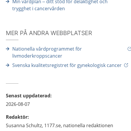
Min vårdplan – ditt stöd för delaktighet och
trygghet i cancervården
MER PÅ ANDRA WEBBPLATSER
Nationella vårdprogrammet för
livmoderkroppscancer
Svenska kvalitetsregistret för gynekologisk cancer
Senast uppdaterad
:
2026-08-07
Redaktör
:
Susanna
Schultz,
1177.se, nationella redaktionen