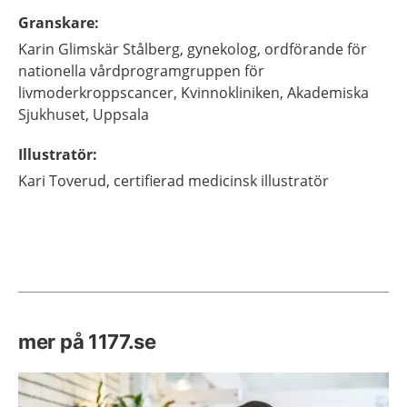
Granskare
:
Karin
Glimskär Stålberg,
gynekolog, ordförande för
nationella vårdprogramgruppen för
livmoderkroppscancer,
Kvinnokliniken, Akademiska
Sjukhuset,
Uppsala
Illustratör
:
Kari
Toverud,
certifierad medicinsk illustratör
mer på 1177.se