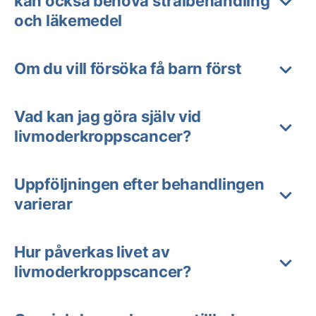
kan också behöva strålbehandling
och läkemedel
Om du vill försöka få barn först
Vad kan jag göra själv vid
livmoderkroppscancer?
Uppföljningen efter behandlingen
varierar
Hur påverkas livet av
livmoderkroppscancer?