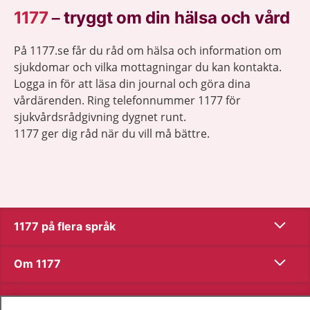
1177
–
tryggt om din hälsa och vård
På 1177.se får du råd om hälsa och information om
sjukdomar och vilka mottagningar du kan kontakta.
Logga in för att läsa din journal och göra dina
vårdärenden. Ring telefonnummer 1177 för
sjukvårdsrådgivning dygnet runt.
1177 ger dig råd när du vill må bättre.
Visa inn
1177 på flera språk
Visa inn
Om 1177
Visa inn
Kontakt