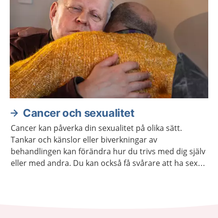
Cancer och sexualitet
Cancer kan påverka din sexualitet på olika sätt.
Tankar och känslor eller biverkningar av
behandlingen kan förändra hur du trivs med dig själv
eller med andra. Du kan också få svårare att ha sex
på samma sätt som förut. Ofta går det att stärka
lusten och förmågan att ha sex.