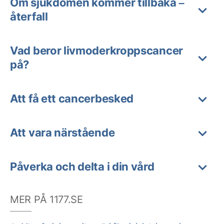
Om sjukdomen kommer tillbaka –
återfall
Vad beror livmoderkroppscancer
på?
Att få ett cancerbesked
Att vara närstående
Påverka och delta i din vård
MER PÅ 1177.SE