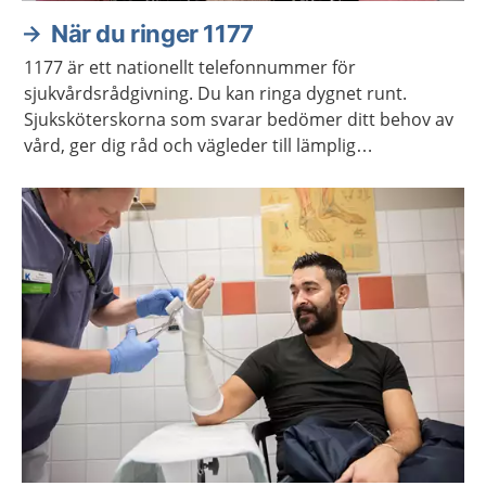
När du ringer 1177
1177 är ett nationellt telefonnummer för
sjukvårdsrådgivning. Du kan ringa dygnet runt.
Sjuksköterskorna som svarar bedömer ditt behov av
vård, ger dig råd och vägleder till lämplig
vårdmottagning när så behövs.