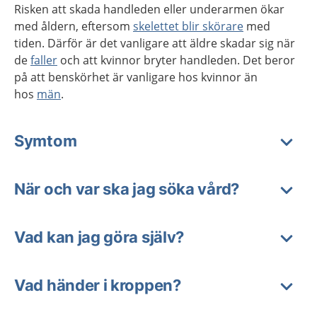
Risken att skada handleden eller underarmen ökar
med åldern, eftersom
skelettet blir skörare
med
tiden. Därför är det vanligare att äldre skadar sig när
de
faller
och att kvinnor bryter handleden.
Det beror
på att benskörhet
är vanligare hos kvinnor än
hos
män
.
Symtom
När och var ska jag söka vård?
Vad kan jag göra själv?
Vad händer i kroppen?