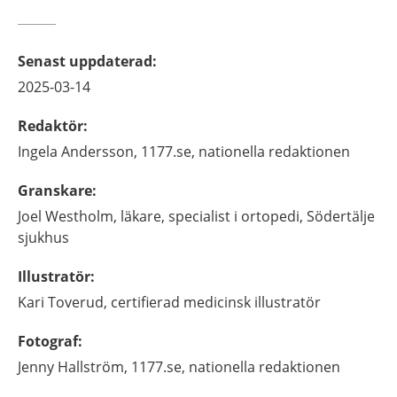
Senast uppdaterad
:
2025-03-14
Redaktör
:
Ingela
Andersson,
1177.se, nationella redaktionen
Granskare
:
Joel
Westholm,
läkare, specialist i ortopedi,
Södertälje
sjukhus
Illustratör
:
Kari
Toverud,
certifierad medicinsk illustratör
Fotograf
:
Jenny
Hallström,
1177.se, nationella redaktionen