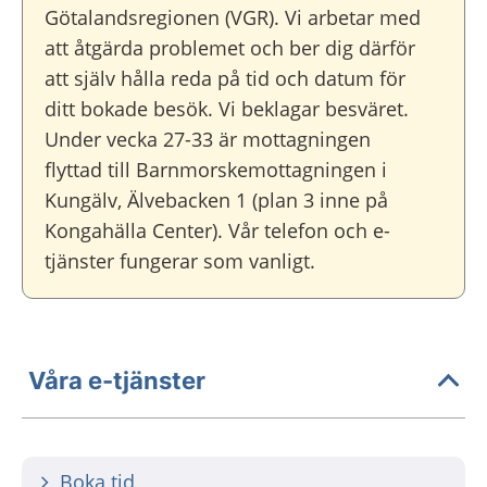
Götalandsregionen (VGR). Vi arbetar med
att åtgärda problemet och ber dig därför
att själv hålla reda på tid och datum för
ditt bokade besök. Vi beklagar besväret.
Under vecka 27-33 är mottagningen
flyttad till Barnmorskemottagningen i
Kungälv, Älvebacken 1 (plan 3 inne på
Kongahälla Center). Vår telefon och e-
tjänster fungerar som vanligt.
Våra e-tjänster
Boka tid