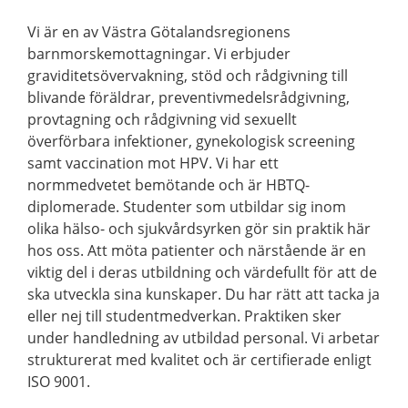
Vi är en av Västra Götalandsregionens
barnmorskemottagningar. Vi erbjuder
graviditetsövervakning, stöd och rådgivning till
blivande föräldrar, preventivmedelsrådgivning,
provtagning och rådgivning vid sexuellt
överförbara infektioner, gynekologisk screening
samt vaccination mot HPV. Vi har ett
normmedvetet bemötande och är HBTQ-
diplomerade. Studenter som utbildar sig inom
olika hälso- och sjukvårdsyrken gör sin praktik här
hos oss. Att möta patienter och närstående är en
viktig del i deras utbildning och värdefullt för att de
ska utveckla sina kunskaper. Du har rätt att tacka ja
eller nej till studentmedverkan. Praktiken sker
under handledning av utbildad personal. Vi arbetar
strukturerat med kvalitet och är certifierade enligt
ISO 9001.