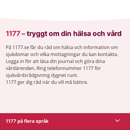
1177
–
tryggt om din hälsa och vård
På 1177.se får du råd om hälsa och information om
sjukdomar och vilka mottagningar du kan kontakta.
Logga in för att läsa din journal och göra dina
vårdärenden. Ring telefonnummer 1177 för
sjukvårdsrådgivning dygnet runt.
1177 ger dig råd när du vill må bättre.
Visa inn
1177 på flera språk