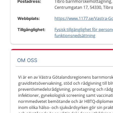
Tibro barnmorskemottagning,
Postadress:
Centrumgatan 17, 54330, Tibr
Webbplats:
Fysisk tillgänglighet för perso
Tillgänglighet:
funktionsnedsättning
OM OSS
Vi är en av Västra Götalandsregionens barnmorsk
graviditetsövervakning, stöd och rådgivning till bl
preventivmedelsrådgivning, provtagning och rådgi
infektioner, gynekologisk screening samt vaccinat
normmedvetet bemötande och är HBTQ-diplomerad
inom olika hälso- och sjukvårdsyrken gör sin prakt