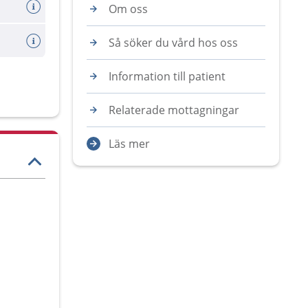
Om oss
Så söker du vård hos oss
Information till patient
Relaterade mottagningar
Läs mer