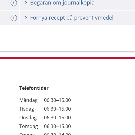
Begäran om journalkopia
Förnya recept på preventivmedel
Telefontider
Öppettider
Kommentarer
Måndag
06.30–15.00
Dag
Tisdag
06.30–15.00
Onsdag
06.30–15.00
Torsdag
06.30–15.00