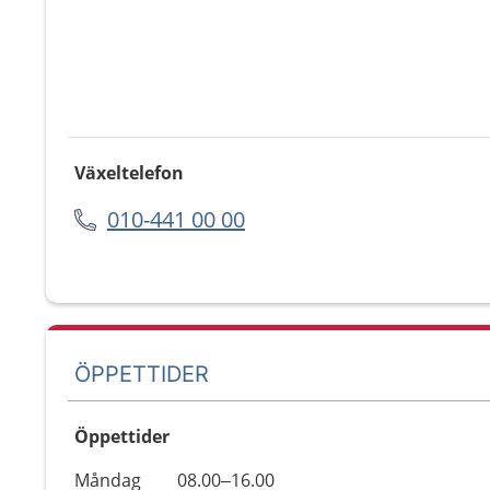
Växeltelefon
010-441 00 00
ÖPPETTIDER
Öppettider
Öppettider
Kommentarer
Måndag
08.00–16.00
Dag