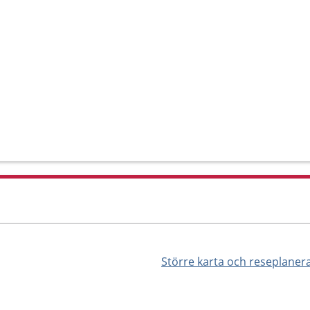
o
Större karta och reseplaner