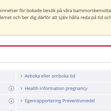
minnelser för bokade besök på våra barnmorskemott
lemet och ber dig därför att själv hålla reda på tid o
Avboka eller omboka tid
Health information pregnancy
Egenrapportering Preventivmedel