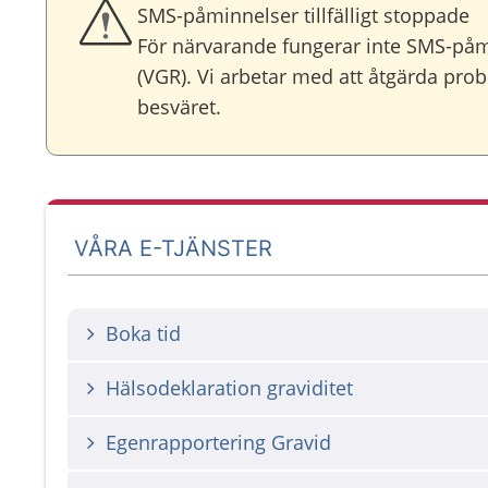
SMS-påminnelser tillfälligt stoppade
För närvarande fungerar inte SMS-på
(VGR). Vi arbetar med att åtgärda prob
besväret.
VÅRA E-TJÄNSTER
Boka tid
Hälsodeklaration graviditet
Egenrapportering Gravid