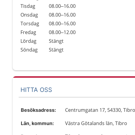
Tisdag
08.00–16.00
Onsdag
08.00–16.00
Torsdag
08.00–16.00
Fredag
08.00–12.00
Lördag
Stängt
Söndag
Stängt
HITTA OSS
Centrumgatan 17, 54330, Tibr
Besöksadress:
Västra Götalands län, Tibro
Län, kommun: