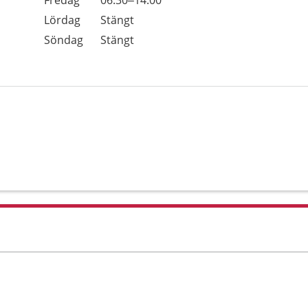
Fredag
06.30–14.00
Lördag
Stängt
Söndag
Stängt