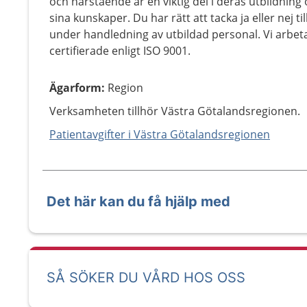
och närstående är en viktig del i deras utbildning 
sina kunskaper. Du har rätt att tacka ja eller nej 
under handledning av utbildad personal. Vi arbeta
certifierade enligt ISO 9001.
Ägarform
:
Region
Verksamheten tillhör Västra Götalandsregionen.
Patientavgifter i Västra Götalandsregionen
Det här kan du få hjälp med
SÅ SÖKER DU VÅRD HOS OSS