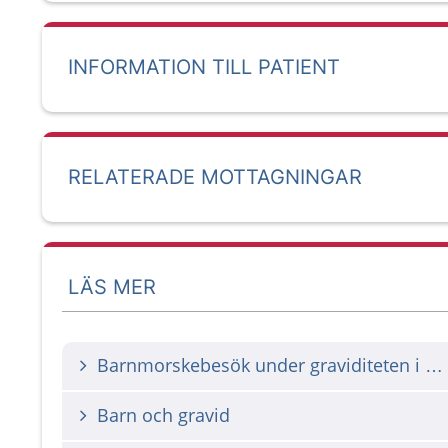
INFORMATION TILL PATIENT
RELATERADE MOTTAGNINGAR
LÄS MER
Barnmorskebesök under graviditeten i Västra Götaland
Barn och gravid