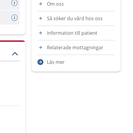
Om oss
Så söker du vård hos oss
Information till patient
Relaterade mottagningar
Läs mer