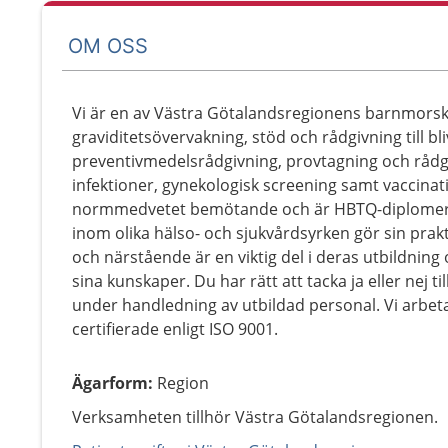
OM OSS
Vi är en av Västra Götalandsregionens barnmorsk
graviditetsövervakning, stöd och rådgivning till bl
preventivmedelsrådgivning, provtagning och rådgi
infektioner, gynekologisk screening samt vaccinat
normmedvetet bemötande och är HBTQ-diplomerad
inom olika hälso- och sjukvårdsyrken gör sin prakt
och närstående är en viktig del i deras utbildning 
sina kunskaper. Du har rätt att tacka ja eller nej 
under handledning av utbildad personal. Vi arbeta
certifierade enligt ISO 9001.
Ägarform
:
Region
Verksamheten tillhör Västra Götalandsregionen.