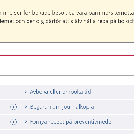
minnelser för bokade besök på våra barnmorskemott
lemet och ber dig därför att själv hålla reda på tid o
Avboka eller omboka tid
Begäran om journalkopia
Förnya recept på preventivmedel