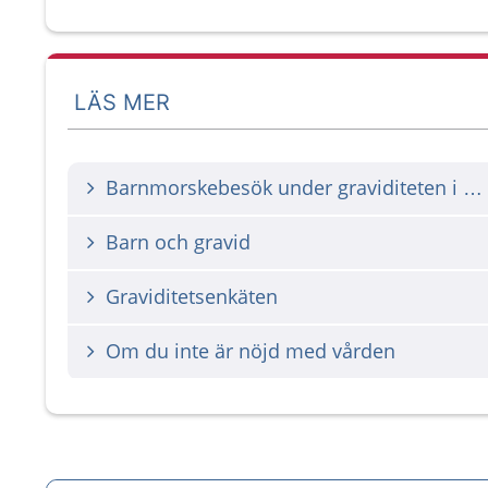
LÄS MER
Barnmorskebesök under graviditeten i Västra Götaland
Barn och gravid
Graviditetsenkäten
Om du inte är nöjd med vården