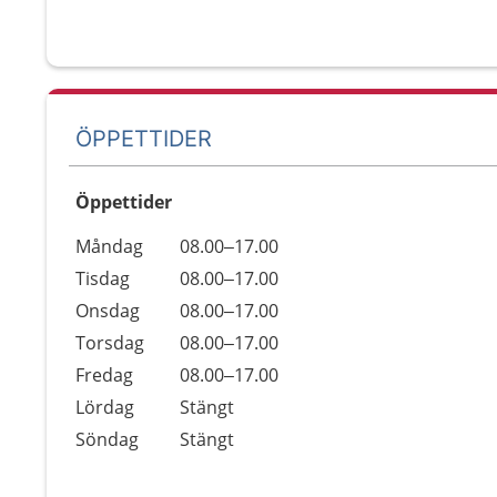
ÖPPETTIDER
Öppettider
Öppettider
Kommentarer
Måndag
08.00–17.00
Dag
Tisdag
08.00–17.00
Onsdag
08.00–17.00
Torsdag
08.00–17.00
Fredag
08.00–17.00
Lördag
Stängt
Söndag
Stängt