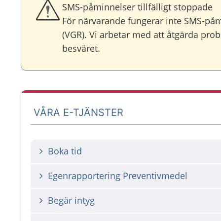
SMS-påminnelser tillfälligt stoppade
För närvarande fungerar inte SMS-på
(VGR). Vi arbetar med att åtgärda prob
besväret.
VÅRA E-TJÄNSTER
Boka tid
Egenrapportering Preventivmedel
Begär intyg