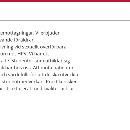
emottagningar. Vi erbjuder
ivande föräldrar,
vning vid sexuellt överförbara
ion mot HPV. Vi har ett
e. Studenter som utbildar sig
ik här hos oss. Att möta patienter
och värdefullt för att de ska utveckla
till studentmedverkan. Praktiken sker
r strukturerat med kvalitet och är