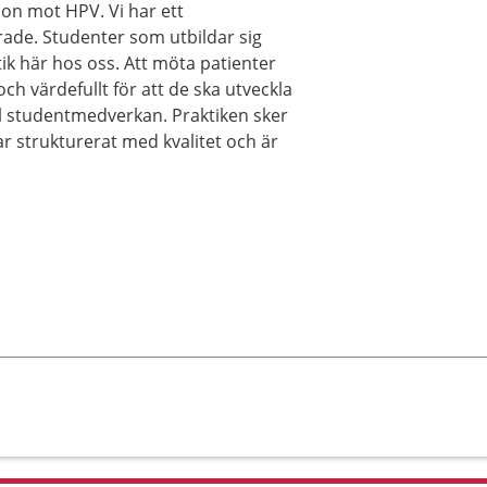
ion mot HPV. Vi har ett
e. Studenter som utbildar sig
ik här hos oss. Att möta patienter
och värdefullt för att de ska utveckla
till studentmedverkan. Praktiken sker
r strukturerat med kvalitet och är