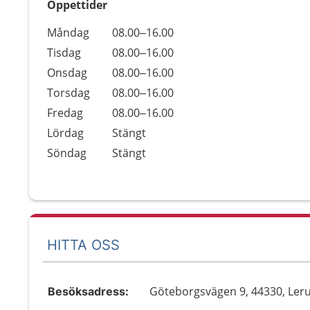
Öppettider
Öppettider
Kommentarer
Måndag
08.00–16.00
Dag
Tisdag
08.00–16.00
Onsdag
08.00–16.00
Torsdag
08.00–16.00
Fredag
08.00–16.00
Lördag
Stängt
Söndag
Stängt
HITTA OSS
Göteborgsvägen 9, 44330, Le
Besöksadress: