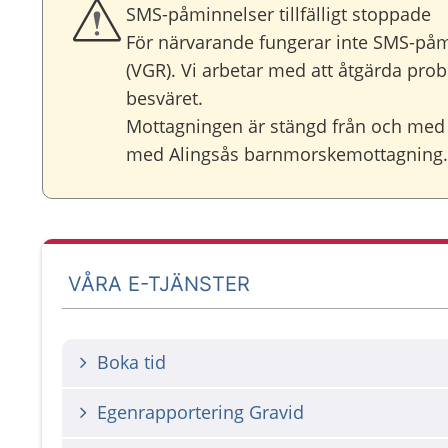
SMS-påminnelser tillfälligt stoppade
För närvarande fungerar inte SMS-på
(VGR). Vi arbetar med att åtgärda prob
besväret.
Mottagningen är stängd från och med 
med Alingsås barnmorskemottagning.
VÅRA E-TJÄNSTER
Boka tid
Egenrapportering Gravid