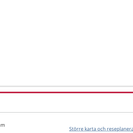
rum
Större karta och reseplaner