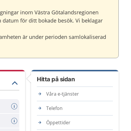
agningar inom Västra Götalandsregionen
ch datum för ditt bokade besök. Vi beklagar
ksamheten är under perioden samlokaliserad
Hitta på sidan
Våra e-tjänster
Telefon
Öppettider