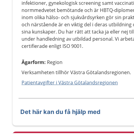
infektioner, gynekologisk screening samt vaccinat
normmedvetet bemötande och är HBTQ-diplomerad
inom olika hälso- och sjukvårdsyrken gör sin prakt
och närstående är en viktig del i deras utbildning 
sina kunskaper. Du har rätt att tacka ja eller nej 
under handledning av utbildad personal. Vi arbeta
certifierade enligt ISO 9001.
Ägarform
:
Region
Verksamheten tillhör Västra Götalandsregionen.
Patientavgifter i Västra Götalandsregionen
Det här kan du få hjälp med