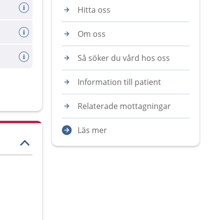
Hitta oss
Om oss
Så söker du vård hos oss
Information till patient
Relaterade mottagningar
Läs mer