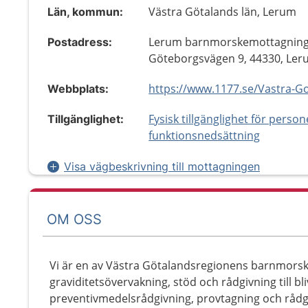
Västra Götalands län, Lerum
Län, kommun:
Lerum barnmorskemottagning
Postadress:
Göteborgsvägen 9, 44330, Le
Webbplats:
Fysisk tillgänglighet för perso
Tillgänglighet:
funktionsnedsättning
Visa vägbeskrivning till mottagningen
OM OSS
Vi är en av Västra Götalandsregionens barnmorsk
graviditetsövervakning, stöd och rådgivning till bl
preventivmedelsrådgivning, provtagning och rådgi