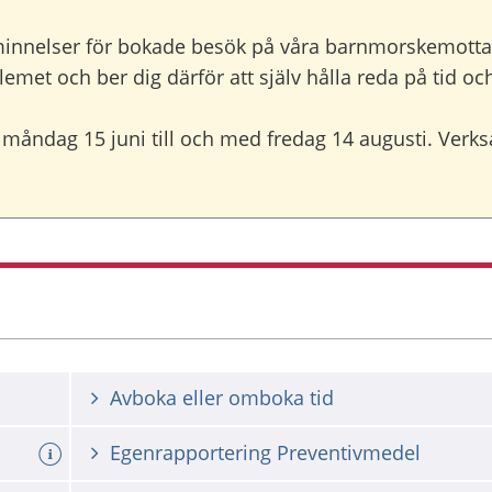
minnelser för bokade besök på våra barnmorskemott
lemet och ber dig därför att själv hålla reda på tid o
måndag 15 juni till och med fredag 14 augusti. Ver
Avboka eller omboka tid
Egenrapportering Preventivmedel