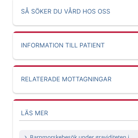
SÅ SÖKER DU VÅRD HOS OSS
INFORMATION TILL PATIENT
RELATERADE MOTTAGNINGAR
LÄS MER
Barnmorskebesök under graviditeten i Västra Götaland