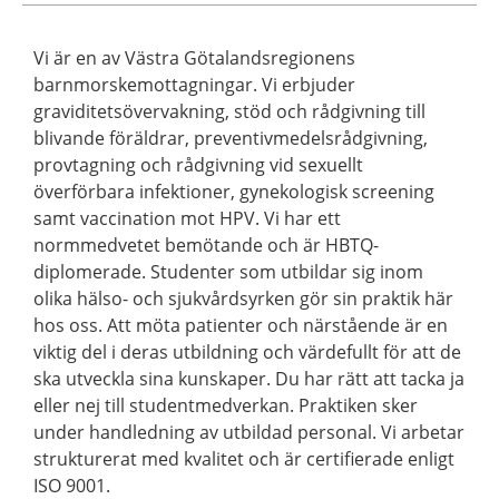
Vi är en av Västra Götalandsregionens
barnmorskemottagningar. Vi erbjuder
graviditetsövervakning, stöd och rådgivning till
blivande föräldrar, preventivmedelsrådgivning,
provtagning och rådgivning vid sexuellt
överförbara infektioner, gynekologisk screening
samt vaccination mot HPV. Vi har ett
normmedvetet bemötande och är HBTQ-
diplomerade. Studenter som utbildar sig inom
olika hälso- och sjukvårdsyrken gör sin praktik här
hos oss. Att möta patienter och närstående är en
viktig del i deras utbildning och värdefullt för att de
ska utveckla sina kunskaper. Du har rätt att tacka ja
eller nej till studentmedverkan. Praktiken sker
under handledning av utbildad personal. Vi arbetar
strukturerat med kvalitet och är certifierade enligt
ISO 9001.