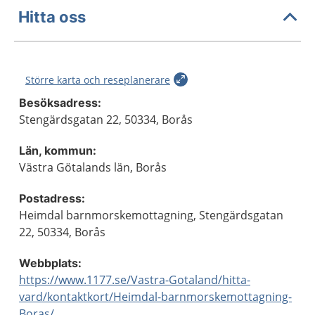
Hitta oss
Större karta och reseplanerare
Besöksadress:
Stengärdsgatan 22, 50334, Borås
Län, kommun:
Västra Götalands län, Borås
Postadress:
Heimdal barnmorskemottagning, Stengärdsgatan
22, 50334, Borås
Webbplats:
https://www.1177.se/Vastra-Gotaland/hitta-
vard/kontaktkort/Heimdal-barnmorskemottagning-
Boras/