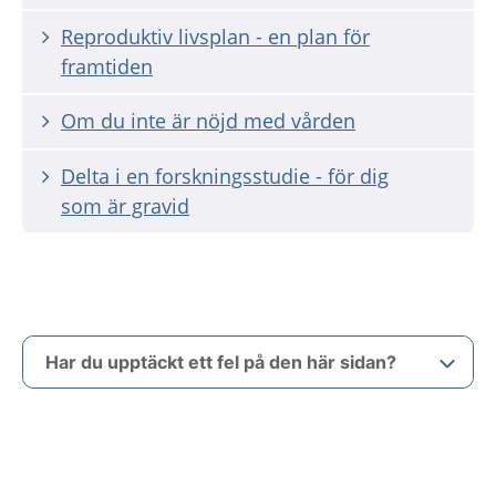
Reproduktiv livsplan - en plan för
framtiden
Om du inte är nöjd med vården
Delta i en forskningsstudie - för dig
som är gravid
Har du upptäckt ett fel på den här sidan?