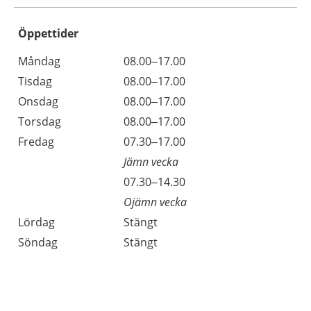
Öppettider
Öppettider
Kommentarer
Måndag
08.00–17.00
Dag
Tisdag
08.00–17.00
Onsdag
08.00–17.00
Torsdag
08.00–17.00
Fredag
07.30–17.00
Jämn vecka
Fredag
07.30–14.30
Ojämn vecka
Lördag
Stängt
Söndag
Stängt