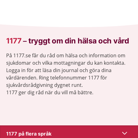
1177
–
tryggt om din hälsa och vård
På 1177.se får du råd om hälsa och information om
sjukdomar och vilka mottagningar du kan kontakta.
Logga in för att läsa din journal och göra dina
vårdärenden. Ring telefonnummer 1177 för
sjukvårdsrådgivning dygnet runt.
1177 ger dig råd när du vill må bättre.
Visa inn
1177 på flera språk