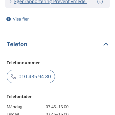
Egenrapportering Preventivmedel
Visa fler
Telefon
Telefonnummer
010-435 94 80
Telefontider
Måndag
07.45–16.00
Tisdag
07.45–16.00