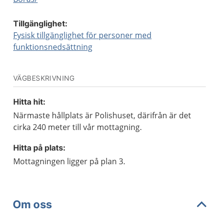
Tillgänglighet:
Fysisk tillgänglighet för personer med
funktionsnedsättning
VÄGBESKRIVNING
Hitta hit:
Närmaste hållplats är Polishuset, därifrån är det
cirka 240 meter till vår mottagning.
Hitta på plats:
Mottagningen ligger på plan 3.
Om oss