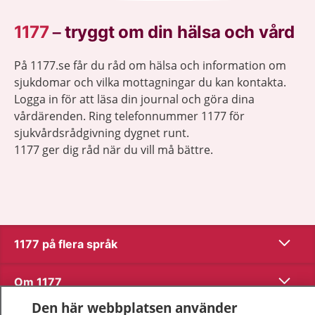
1177
–
tryggt om din hälsa och vård
På 1177.se får du råd om hälsa och information om
sjukdomar och vilka mottagningar du kan kontakta.
Logga in för att läsa din journal och göra dina
vårdärenden. Ring telefonnummer 1177 för
sjukvårdsrådgivning dygnet runt.
1177 ger dig råd när du vill må bättre.
Visa inn
1177 på flera språk
Visa inn
Om 1177
Den här webbplatsen använder
Visa inn