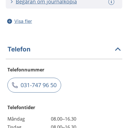
Begäran om journalkopia
Visa fler
Telefon
Telefonnummer
031-747 96 50
Telefontider
Måndag
08.00–16.30
Tisdag
08.00–16.30