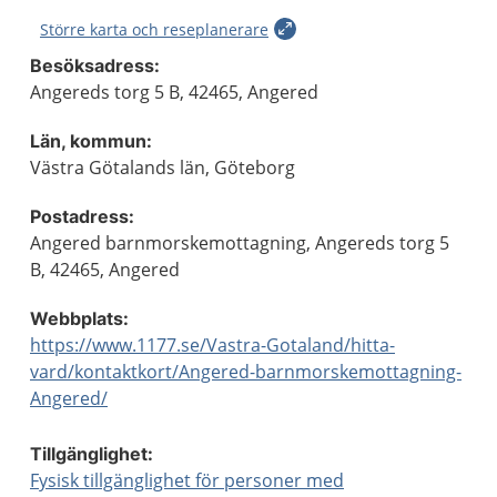
Större karta och reseplanerare
Besöksadress:
Angereds torg 5 B, 42465, Angered
Län, kommun:
Västra Götalands län, Göteborg
Postadress:
Angered barnmorskemottagning, Angereds torg 5
B, 42465, Angered
Webbplats:
https://www.1177.se/Vastra-Gotaland/hitta-
vard/kontaktkort/Angered-barnmorskemottagning-
Angered/
Tillgänglighet:
Fysisk tillgänglighet för personer med