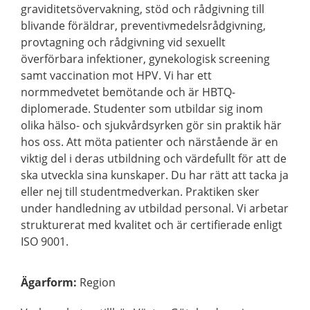
graviditetsövervakning, stöd och rådgivning till
blivande föräldrar, preventivmedelsrådgivning,
provtagning och rådgivning vid sexuellt
överförbara infektioner, gynekologisk screening
samt vaccination mot HPV. Vi har ett
normmedvetet bemötande och är HBTQ-
diplomerade. Studenter som utbildar sig inom
olika hälso- och sjukvårdsyrken gör sin praktik här
hos oss. Att möta patienter och närstående är en
viktig del i deras utbildning och värdefullt för att de
ska utveckla sina kunskaper. Du har rätt att tacka ja
eller nej till studentmedverkan. Praktiken sker
under handledning av utbildad personal. Vi arbetar
strukturerat med kvalitet och är certifierade enligt
ISO 9001.
Ägarform
:
Region