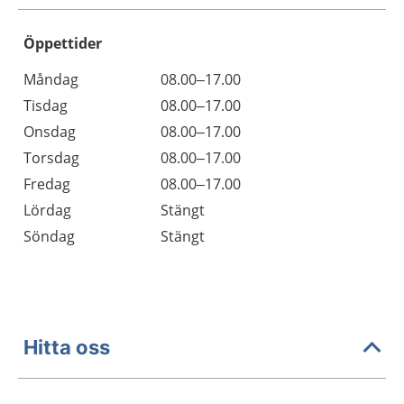
Öppettider
Öppettider
Kommentarer
Måndag
08.00–17.00
Dag
Tisdag
08.00–17.00
Onsdag
08.00–17.00
Torsdag
08.00–17.00
Fredag
08.00–17.00
Lördag
Stängt
Söndag
Stängt
Hitta oss