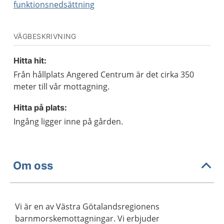
funktionsnedsättning
VÄGBESKRIVNING
Hitta hit:
Från hållplats Angered Centrum är det cirka 350
meter till vår mottagning.
Hitta på plats:
Ingång ligger inne på gården.
Om oss
Vi är en av Västra Götalandsregionens
barnmorskemottagningar. Vi erbjuder