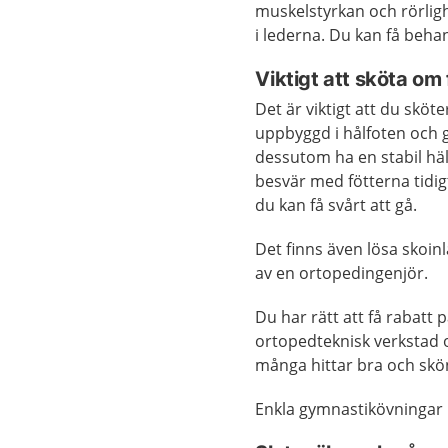
muskelstyrkan och rörligh
i lederna. Du kan få beha
Viktigt att sköta om
Det är viktigt att du sköt
uppbyggd i hålfoten och 
dessutom ha en stabil häl
besvär med fötterna tidig
du kan få svårt att gå.
Det finns även lösa skoin
av en ortopedingenjör.
Du har rätt att få rabatt
ortopedteknisk verkstad o
många hittar bra och skön
Enkla gymnastikövningar ka