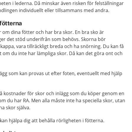
eten i lederna. Då minskar även risken för felställningar
ndlingen individuellt eller tillsammans med andra.
 fötterna
er om dina fötter och har bra skor. En bra sko är
ger det stöd underifrån som behövs. Skorna bör
kappa, vara tillräckligt breda och ha snörning. Du kan få
t om du inte har lämpliga skor. Då kan det göra ont och
lägg som kan provas ut efter foten, eventuellt med hjälp
 på kostnader för skor och inlägg som du köper genom en
m du har RA. Men alla måste inte ha speciella skor, utan
a skor själva.
n hjälpa dig att behålla rörligheten i fötterna.