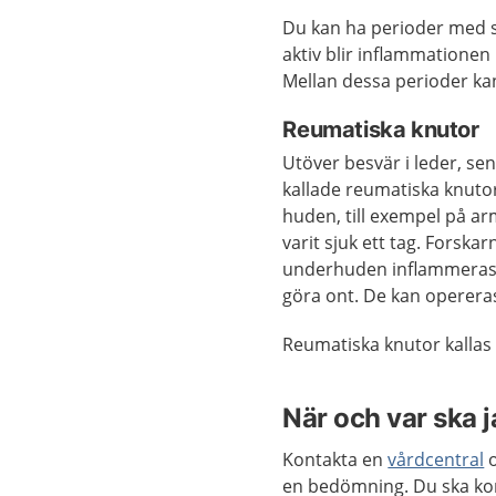
Du kan ha perioder med 
aktiv blir inflammationen
Mellan dessa perioder k
Reumatiska knutor
Utöver besvär i leder, se
kallade reumatiska knutor
huden, till exempel på ar
varit sjuk ett tag. Forska
underhuden inflammeras o
göra ont. De kan operera
Reumatiska knutor kallas 
När och var ska 
Kontakta en
vårdcentral
o
en bedömning. Du ska kont