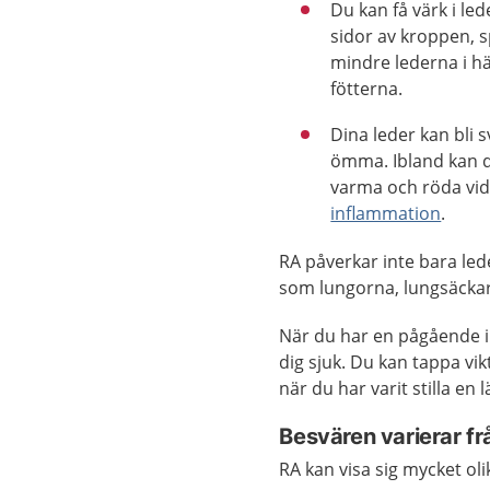
Du kan få värk i le
sidor av kroppen, sp
mindre lederna i 
fötterna.
Dina leder kan bli 
ömma. Ibland kan d
varma och röda vid 
inflammation
.
RA påverkar inte bara le
som lungorna, lungsäckar
När du har en pågående i
dig sjuk. Du kan tappa vi
när du har varit stilla en 
Besvären varierar frå
RA kan visa sig mycket oli