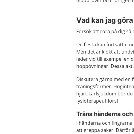
Blodprover och röntgen rä
Vad kan jag göra 
Försök att röra på dig så
De flesta kan fortsätta me
Men det är klokt att undv
leder vid till exempel en 
hoppövningar. Dessa aktiv
Diskutera gärna med en f
träningsformer. Höginten
hjärt-kärlsjukdom bör du
fysioterapeut först.
Träna händerna och 
I händerna och fingrarna
att greppa saker. Därför ä