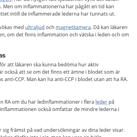
. Men om inflammationerna har pågått en tid kan
ettet intill de inflammerade lederna har tunnats ut.
rsökas med
ultraljud
och
magnetkamera
. Då kan läkaren
en, om det finns inflammation och vätska i leden och om
as
för att läkaren ska kunna bedöma hur aktiv
år också att se om det finns ett ämne i blodet som är
as anti-CCP. Man kan ha anti-CCP i blodet utan att ha RA.
en RA om du har ledinflammationer i flera
leder
på
inflammationen också omfattar de mindre lederna i
sig främst på vad undersökningar av dina leder visar.