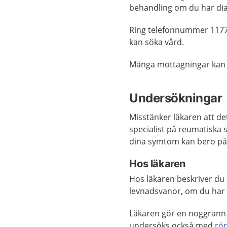
behandling om du har di
Ring telefonnummer 1177
kan söka vård.
Många mottagningar kan
Undersökningar
Misstänker läkaren att de
specialist på reumatisk
dina symtom kan bero på
Hos läkaren
Hos läkaren beskriver du 
levnadsvanor, om du har
Läkaren gör en noggran
undersöks också med
rö