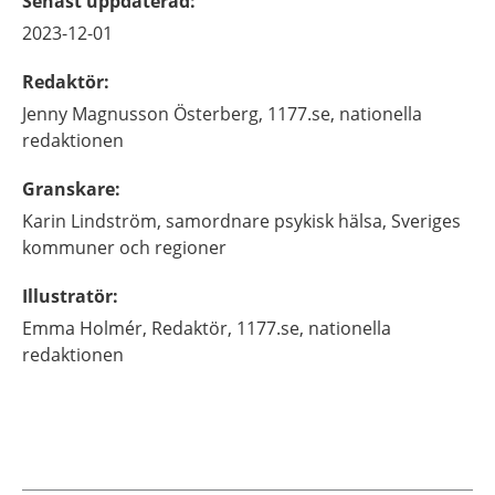
Senast uppdaterad
:
2023-12-01
Redaktör
:
Jenny
Magnusson Österberg,
1177.se, nationella
redaktionen
Granskare
:
Karin
Lindström,
samordnare psykisk hälsa,
Sveriges
kommuner och regioner
Illustratör
:
Emma
Holmér,
Redaktör,
1177.se, nationella
redaktionen