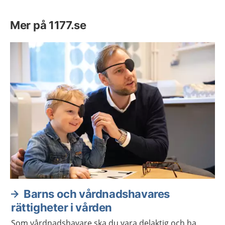
Mer på 1177.se
Barns och vårdnadshavares
rättigheter i vården
Som vårdnadshavare ska du vara delaktig och ha