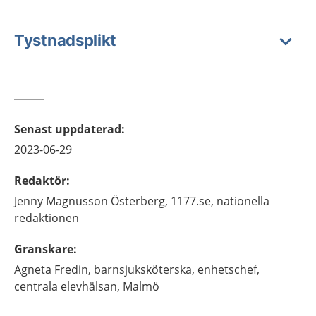
Tystnadsplikt
Senast uppdaterad
:
2023-06-29
Redaktör
:
Jenny
Magnusson Österberg,
1177.se, nationella
redaktionen
Granskare
:
Agneta
Fredin,
barnsjuksköterska, enhetschef,
centrala elevhälsan,
Malmö