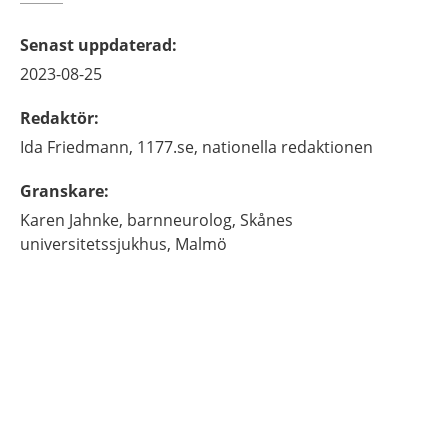
Senast uppdaterad
:
2023-08-25
Redaktör
:
Ida
Friedmann,
1177.se, nationella redaktionen
Granskare
:
Karen
Jahnke,
barnneurolog,
Skånes
universitetssjukhus,
Malmö