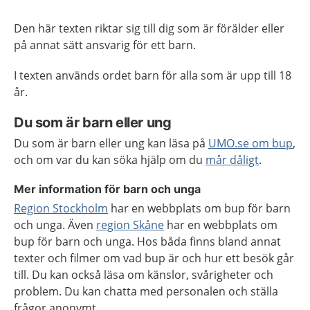
Den här texten riktar sig till dig som är förälder eller
på annat sätt ansvarig för ett barn.
I texten används ordet barn för alla som är upp till 18
år.
Du som är barn eller ung
Du som är barn eller ung kan läsa på
UMO.se om bup
,
och om var du kan söka hjälp om du
mår
dåligt
.
Mer information för barn och unga
Region Stockholm
har en webbplats om bup för barn
och unga. Även
region Skåne
har en webbplats om
bup för barn och unga. Hos båda finns bland annat
texter och filmer om vad bup är och hur ett besök går
till. Du kan också läsa om känslor, svårigheter och
problem. Du kan chatta med personalen och ställa
frågor anonymt.