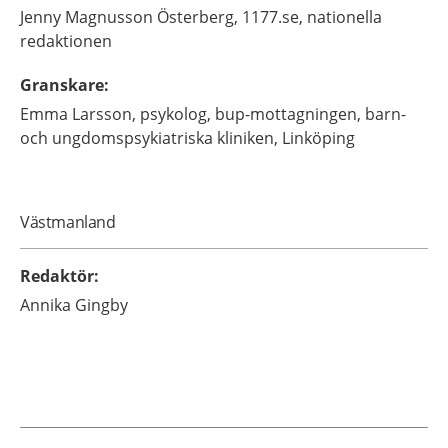
Jenny
Magnusson Österberg,
1177.se, nationella
redaktionen
Granskare
:
Emma
Larsson,
psykolog,
bup-mottagningen, barn-
och ungdomspsykiatriska kliniken,
Linköping
Västmanland
Redaktör
:
Annika
Gingby