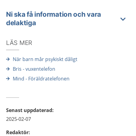
Ni ska få information och vara
delaktiga
LÄS MER
När barn mår psykiskt dåligt
Bris - vuxentelefon
Mind - Föräldratelefonen
Senast uppdaterad
:
2025-02-07
Redaktör
: