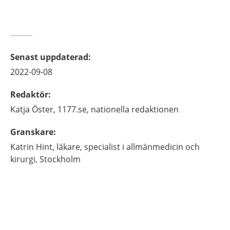
Senast uppdaterad
:
2022-09-08
Redaktör
:
Katja
Öster,
1177.se, nationella redaktionen
Granskare
:
Katrin
Hint,
läkare, specialist i allmänmedicin och
kirurgi,
Stockholm