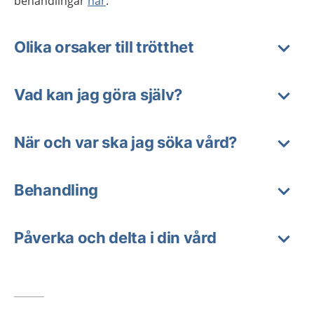
behandlingar
här
.
Olika orsaker till trötthet
Vad kan jag göra själv?
När och var ska jag söka vård?
Behandling
Påverka och delta i din vård