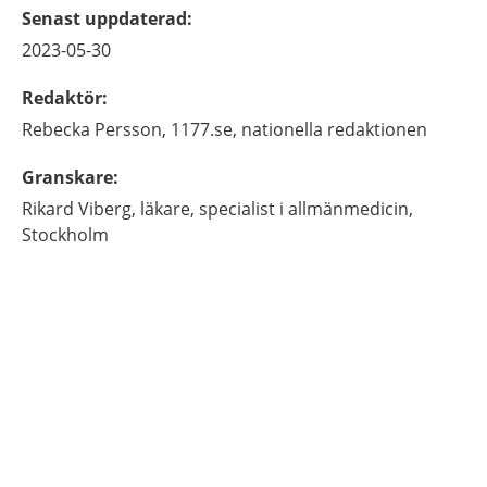
Senast uppdaterad
:
2023-05-30
Redaktör
:
Rebecka
Persson,
1177.se, nationella redaktionen
Granskare
:
Rikard
Viberg,
läkare, specialist i allmänmedicin,
Stockholm