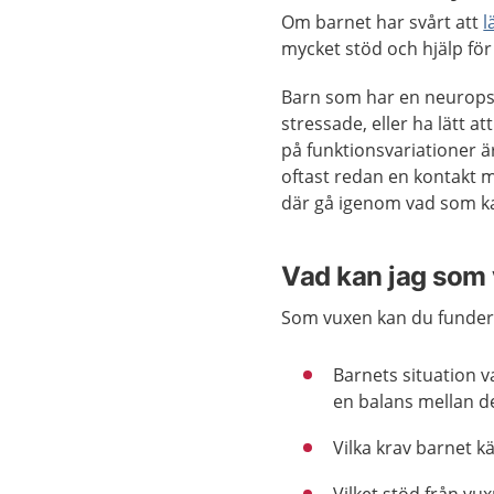
Om barnet har svårt att
l
mycket stöd och hjälp för 
Barn som har en neuropsyki
stressade, eller ha lätt 
på funktionsvariationer 
oftast redan en kontakt 
där gå igenom vad som ka
Vad kan jag som
Som vuxen kan du funder
Barnets situation v
en balans mellan d
Vilka krav barnet kä