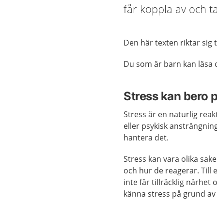
får koppla av och t
Den här texten riktar sig t
Du som är barn kan läsa
Stress kan bero 
Stress är en naturlig rea
eller psykisk ansträngning
hantera det.
Stress kan vara olika sake
och hur de reagerar. Till
inte får tillräcklig närhe
känna stress på grund av kr