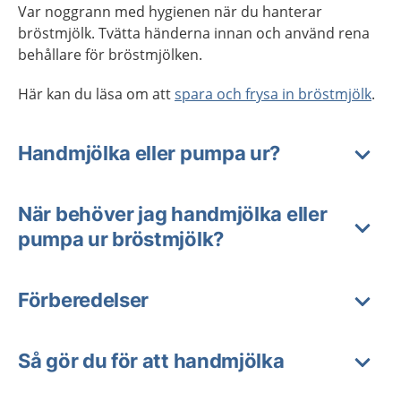
Var noggrann med hygienen när du hanterar
bröstmjölk. Tvätta händerna innan och använd rena
behållare för bröstmjölken.
Här kan du läsa om att
spara och frysa in bröstmjölk
.
Handmjölka eller pumpa ur?
När behöver jag handmjölka eller
pumpa ur bröstmjölk?
Förberedelser
Så gör du för att handmjölka