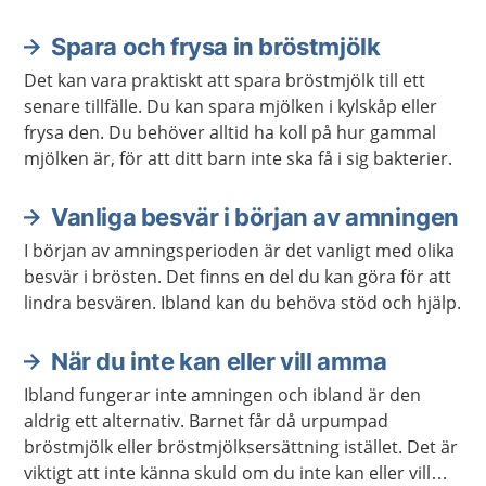
Spara och frysa in bröstmjölk
Aktuella artiklar
Det kan vara praktiskt att spara bröstmjölk till ett
senare tillfälle. Du kan spara mjölken i kylskåp eller
frysa den. Du behöver alltid ha koll på hur gammal
mjölken är, för att ditt barn inte ska få i sig bakterier.
Vanliga besvär i början av amningen
I början av amningsperioden är det vanligt med olika
besvär i brösten. Det finns en del du kan göra för att
lindra besvären. Ibland kan du behöva stöd och hjälp.
När du inte kan eller vill amma
Ibland fungerar inte amningen och ibland är den
aldrig ett alternativ. Barnet får då urpumpad
bröstmjölk eller bröstmjölksersättning istället. Det är
viktigt att inte känna skuld om du inte kan eller vill