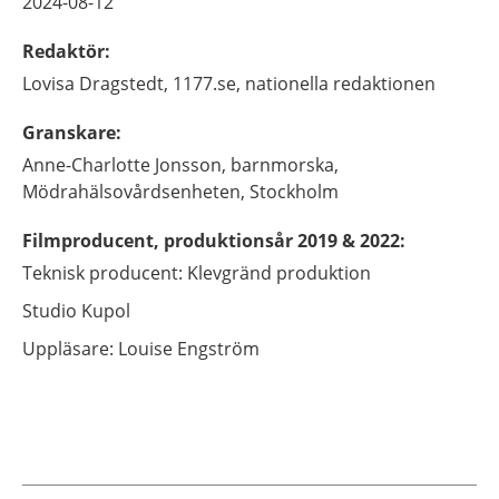
2024-08-12
Redaktör
:
Lovisa
Dragstedt,
1177.se, nationella redaktionen
Granskare
:
Anne-Charlotte
Jonsson,
barnmorska,
Mödrahälsovårdsenheten,
Stockholm
Filmproducent, produktionsår 2019 & 2022
:
Teknisk producent: Klevgränd produktion
Studio Kupol
Uppläsare: Louise Engström