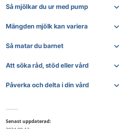
Så mjölkar du ur med pump
Mängden mjölk kan variera
Så matar du barnet
Att söka råd, stöd eller vård
Påverka och delta i din vård
Senast uppdaterad
: