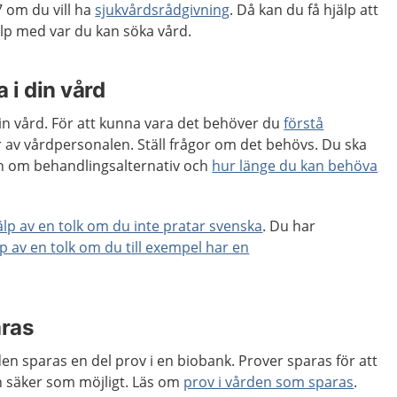
 om du vill ha
sjukvårdsrådgivning
. Då kan du få hjälp att
p med var du kan söka vård.
 i din vård
 din vård. För att kunna vara det behöver du
förstå
 av vårdpersonalen. Ställ frågor om det behövs. Du ska
ion om behandlingsalternativ och
hur länge du kan behöva
jälp av en tolk om du inte pratar svenska
. Du har
lp av en tolk om du till exempel har en
aras
en sparas en del prov i en biobank. Prover sparas för att
ch säker som möjligt. Läs om
prov i vården som sparas
.