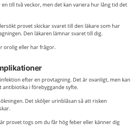
r en till två veckor, men det kan variera hur lång tid det
rsökt provet skickar svaret till den läkare som har
agningen. Den läkaren lämnar svaret till dig.
 orolig eller har frågor.
mplikationer
ör infektion efter en provtagning. Det är ovanligt, men kan
t antibiotika i förebyggande syfte.
ökningen. Det sköljer urinblåsan så att risken
kar.
r provet togs om du får hög feber eller känner dig