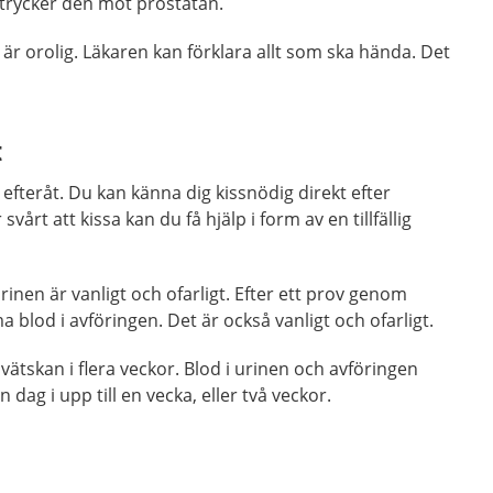
 trycker den mot prostatan.
r orolig. Läkaren kan förklara allt som ska hända. Det
t
efteråt. Du kan känna dig kissnödig direkt efter
årt att kissa kan du få hjälp i form av en tillfällig
inen är vanligt och ofarligt. Efter ett prov genom
lod i avföringen. Det är också vanligt och ofarligt.
vätskan i flera veckor. Blod i urinen och avföringen
 dag i upp till en vecka, eller två veckor.