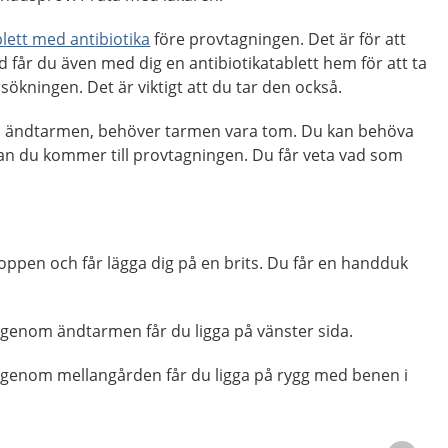
blett med antibiotika
före provtagningen. Det är för att
d får du även med dig en antibiotikatablett hem för att ta
ökningen. Det är viktigt att du tar den också.
 ändtarmen, behöver tarmen vara tom. Du kan behöva
an du kommer till provtagningen. Du får veta vad som
oppen och får lägga dig på en brits. Du får en handduk
 genom ändtarmen får du ligga på vänster sida.
 genom mellangården får du ligga på rygg med benen i