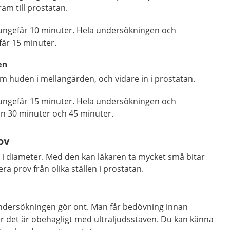
m till prostatan.
 ungefär 10 minuter. Hela undersökningen och
fär 15 minuter.
en
m huden i mellangården, och vidare in i prostatan.
 ungefär 15 minuter. Hela undersökningen och
an 30 minuter och 45 minuter.
ov
er i diameter. Med den kan läkaren ta mycket små bitar
era prov från olika ställen i prostatan.
 undersökningen gör ont. Man får bedövning innan
er det är obehagligt med ultraljudsstaven. Du kan känna