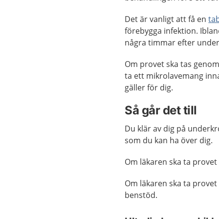
Det är vanligt att få en
ta
förebygga infektion. Iblan
några timmar efter unders
Om provet ska tas genom
ta ett mikrolavemang inn
gäller för dig.
Så går det till
Du klär av dig på underkr
som du kan ha över dig.
Om läkaren ska ta provet
Om läkaren ska ta provet
benstöd.