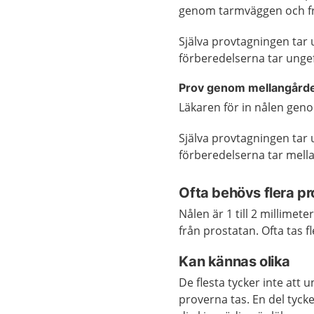
genom tarmväggen och fra
Själva provtagningen tar
förberedelserna tar unge
Prov genom mellangård
Läkaren för in nålen geno
Själva provtagningen tar
förberedelserna tar mell
Ofta behövs flera pr
Nålen är 1 till 2 millimet
från prostatan. Ofta tas fl
Kan kännas olika
De flesta tycker inte att
proverna tas. En del tyck