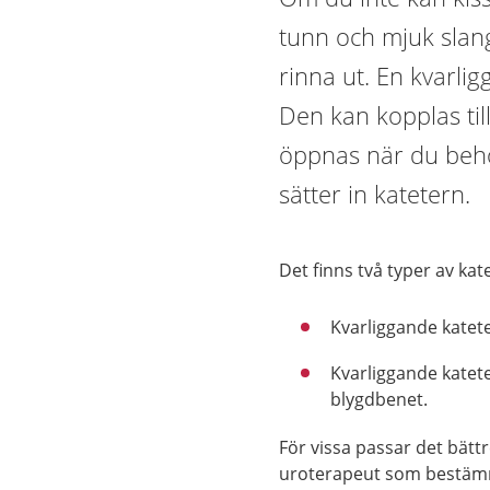
tunn och mjuk slang
rinna ut. En kvarlig
Den kan kopplas til
öppnas när du behö
sätter in katetern.
Det finns två typer av kat
Kvarliggande katete
Kvarliggande kate
blygdbenet.
För vissa passar det bätt
uroterapeut som bestämm