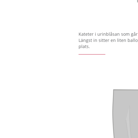
Kateter i urinblåsan som gå
Längst in sitter en liten bal
plats.