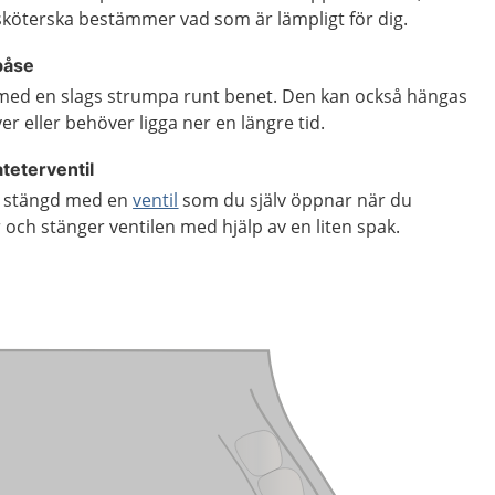
sköterska bestämmer vad som är lämpligt för dig.
påse
 med en slags strumpa runt benet. Den kan också hängas
r eller behöver ligga ner en längre tid.
teterventil
s stängd med en
ventil
som du själv öppnar när du
och stänger ventilen med hjälp av en liten spak.