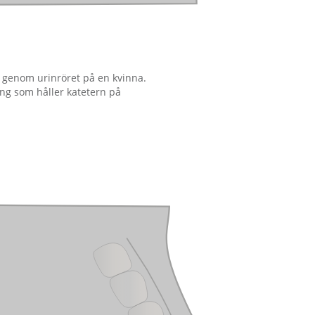
r genom urinröret på en kvinna.
long som håller katetern på