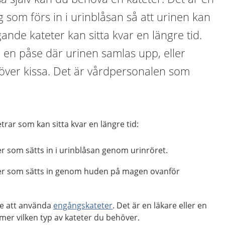
 som förs in i urinblåsan så att urinen kan
gande kateter kan sitta kvar en längre tid.
l en påse där urinen samlas upp, eller
ver kissa. Det är vårdpersonalen som
etrar som kan sitta kvar en längre tid:
r som sätts in i urinblåsan genom urinröret.
ter som sätts in genom huden på magen ovanför
re att använda
engångskateter
. Det är en läkare eller en
er vilken typ av kateter du behöver.