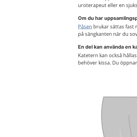
uroterapeut eller en sjuk
Om du har uppsamlings
Påsen
brukar sättas fast
på sängkanten när du sove
En del kan använda en ka
Katetern kan också hålla
behöver kissa. Du öppnar 