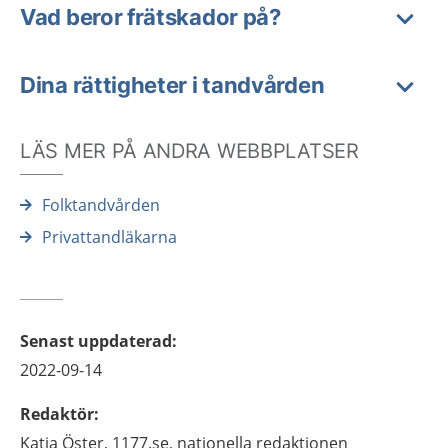
Vad beror frätskador på?
Dina rättigheter i tandvården
LÄS MER PÅ ANDRA WEBBPLATSER
Folktandvården
Privattandläkarna
Senast uppdaterad
:
2022-09-14
Redaktör
:
Katja
Öster,
1177.se, nationella redaktionen