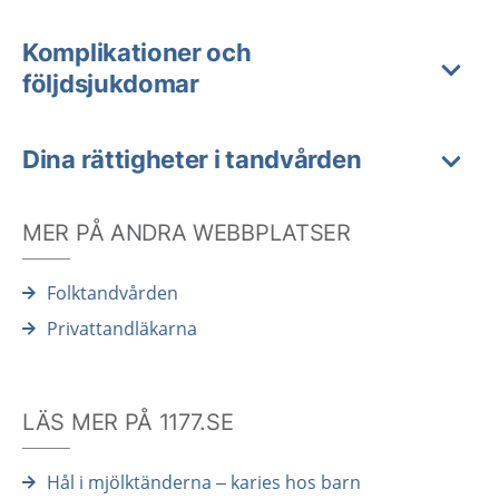
Komplikationer och
följdsjukdomar
Dina rättigheter i tandvården
MER PÅ ANDRA WEBBPLATSER
Folktandvården
Privattandläkarna
LÄS MER PÅ 1177.SE
Hål i mjölktänderna – karies hos barn