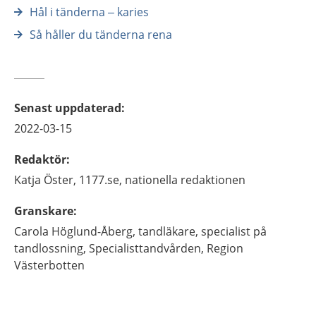
Hål i tänderna – karies
Så håller du tänderna rena
Senast uppdaterad
:
2022-03-15
Redaktör
:
Katja
Öster,
1177.se, nationella redaktionen
Granskare
:
Carola
Höglund-Åberg,
tandläkare, specialist på
tandlossning,
Specialisttandvården, Region
Västerbotten