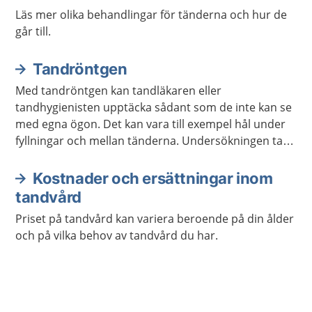
Läs mer olika behandlingar för tänderna och hur de
går till.
Tandröntgen
Med tandröntgen kan tandläkaren eller
tandhygienisten upptäcka sådant som de inte kan se
med egna ögon. Det kan vara till exempel hål under
fyllningar och mellan tänderna. Undersökningen tar
några minuter och gör inte ont.
Kostnader och ersättningar inom
tandvård
Priset på tandvård kan variera beroende på din ålder
och på vilka behov av tandvård du har.