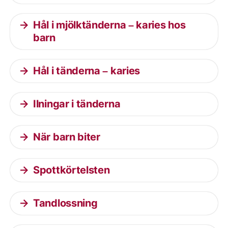
Hål i mjölktänderna – karies hos
barn
Hål i tänderna – karies
Ilningar i tänderna
När barn biter
Spottkörtelsten
Tandlossning