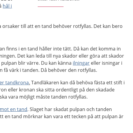
på
hål i
orsaker till att en tand behöver rotfyllas. Det kan bero
an finns i en tand håller inte tätt. Då kan det komma in
ningen. Det kan leda till nya skador eller göra att skador
 pulpan blir värre. Du kan känna
ilningar
eller isningar i
 få värk i tanden. Då behöver den rotfyllas.
ler tandkrona
.
Tandläkaren kan då behöva fästa ett stift i
ron eller kronan ska sitta ordentligt på den skadade
 ska vara möjligt måste tanden rotfyllas.
 mot en tand
. Slaget har skadat pulpan och tanden
Att en tand mörknar kan vara ett tecken på att pulpan är