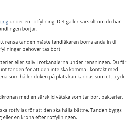
ning
under en rotfyllning. Det gäller särskilt om du har
ndlingen börjar.
tt rensa tanden måste tandläkaren borra ända in till
fyllningar behöver tas bort.
terier eller saliv i rotkanalerna under rensningen. Du får
nt tanden för att den inte ska komma i kontakt med
ena som håller duken på plats kan kännas som ett tryck
dkronan med en särskild vätska som tar bort bakterier.
ka rotfyllas för att den ska hålla bättre. Tanden byggs
eller en krona efter rotfyllningen.