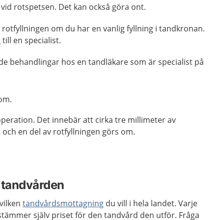
vid rotspetsen. Det kan också göra ont.
otfyllningen om du har en vanlig fyllning i tandkronan.
s
till en specialist.
de behandlingar hos en tandläkare som är specialist på
 om.
peration. Det innebär att cirka tre millimeter av
 och en del av rotfyllningen görs om.
i tandvården
vilken
tandvårdsmottagning
du vill i hela landet. Varje
ämmer själv priset för den tandvård den utför. Fråga