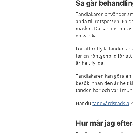
Så går behandling
Tandläkaren använder små
ända till rotspetsen. En d
maskin. Då kan det höras 
en vätska.
För att rotfylla tanden 
tar en röntgenbild för att
är helt fyllda.
Tandläkaren kan göra en r
besök innan den är helt 
tanden har och var i mun
Har du
tandvårdsrädsla
k
Hur mår jag efter