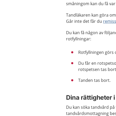
småningom kan du få var 
Tandläkaren kan göra om r
Går inte det får du
remis
Du kan få någon av följan
rotfyllningar:
Rotfyllningen görs
Du får en rotspetso
rotspetsen tas bort
Tanden tas bort.
Dina rättigheter 
Du kan söka tandvård på 
tandvårdsmottagning best