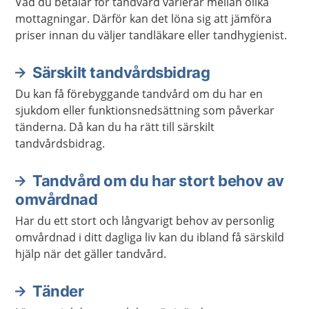
Vad du betalar för tandvård varierar mellan olika
mottagningar. Därför kan det löna sig att jämföra
priser innan du väljer tandläkare eller tandhygienist.
Särskilt tandvårdsbidrag
Du kan få förebyggande tandvård om du har en
sjukdom eller funktionsnedsättning som påverkar
tänderna. Då kan du ha rätt till särskilt
tandvårdsbidrag.
Tandvård om du har stort behov av
omvårdnad
Har du ett stort och långvarigt behov av personlig
omvårdnad i ditt dagliga liv kan du ibland få särskild
hjälp när det gäller tandvård.
Tänder