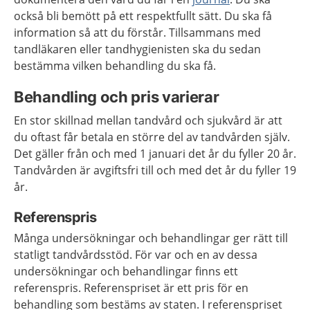
också bli bemött på ett respektfullt sätt. Du ska få
information så att du förstår. Tillsammans med
tandläkaren eller tandhygienisten ska du sedan
bestämma vilken behandling du ska få.
Behandling och pris varierar
En stor skillnad mellan tandvård och sjukvård är att
du oftast får betala en större del av tandvården själv.
Det gäller från och med 1 januari det år du fyller 20 år.
Tandvården är avgiftsfri till och med det år du fyller 19
år.
Referenspris
Många undersökningar och behandlingar ger rätt till
statligt tandvårdsstöd. För var och en av dessa
undersökningar och behandlingar finns ett
referenspris. Referenspriset är ett pris för en
behandling som bestäms av staten. I referenspriset