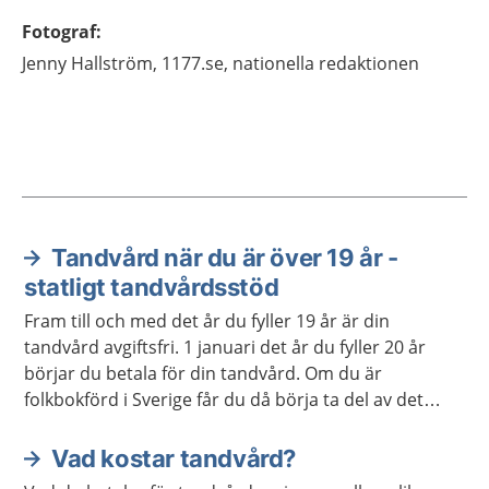
Fotograf
:
Jenny
Hallström,
1177.se, nationella redaktionen
Tandvård när du är över 19 år -
Aktuella artiklar
statligt tandvårdsstöd
Fram till och med det år du fyller 19 år är din
tandvård avgiftsfri. 1 januari det år du fyller 20 år
börjar du betala för din tandvård. Om du är
folkbokförd i Sverige får du då börja ta del av det
statliga tandvårdsstödet.
Vad kostar tandvård?