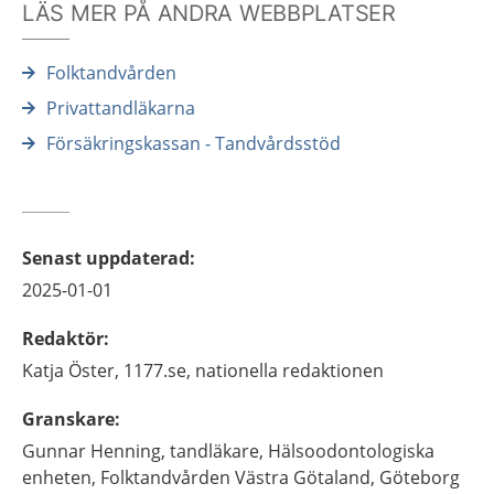
LÄS MER PÅ ANDRA WEBBPLATSER
Folktandvården
Privattandläkarna
Försäkringskassan - Tandvårdsstöd
Senast uppdaterad
:
2025-01-01
Redaktör
:
Katja
Öster,
1177.se, nationella redaktionen
Granskare
:
Gunnar
Henning,
tandläkare,
Hälsoodontologiska
enheten, Folktandvården Västra Götaland,
Göteborg