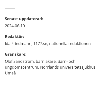
Senast uppdaterad
:
2024-06-10
Redaktör
:
Ida
Friedmann,
1177.se, nationella redaktionen
Granskare
:
Olof
Sandström,
barnläkare,
Barn- och
ungdomscentrum, Norrlands universitetssjukhus,
Umeå