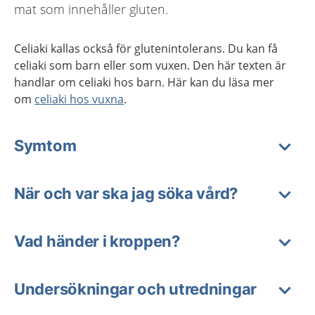
mat som innehåller gluten.
Celiaki kallas också för glutenintolerans. Du kan få
celiaki som barn eller som vuxen. Den här texten är
handlar om celiaki hos barn. Här kan du läsa mer
om
celiaki hos vuxna
.
Symtom
När och var ska jag söka vård?
Vad händer i kroppen?
Undersökningar och utredningar