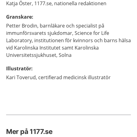
Katja
Öster,
1177.se, nationella redaktionen
Granskare
:
Petter
Brodin,
barnläkare och specialist på
immunförsvarets sjukdomar,
Science for Life
Laboratory, institutionen för kvinnors och barns hälsa
vid Karolinska Institutet samt Karolinska
Universitetssjukhuset,
Solna
Illustratör
:
Kari
Toverud,
certifierad medicinsk illustratör
Mer på 1177.se