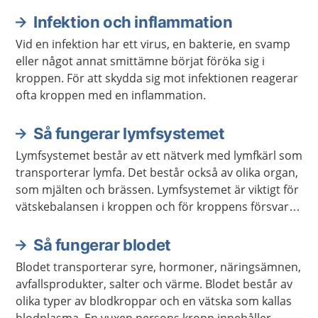
Infektion och inflammation
Vid en infektion har ett virus, en bakterie, en svamp
eller något annat smittämne börjat föröka sig i
kroppen. För att skydda sig mot infektionen reagerar
ofta kroppen med en inflammation.
Så fungerar lymfsystemet
Lymfsystemet består av ett nätverk med lymfkärl som
transporterar lymfa. Det består också av olika organ,
som mjälten och brässen. Lymfsystemet är viktigt för
vätskebalansen i kroppen och för kroppens försvar
mot infektioner.
Så fungerar blodet
Blodet transporterar syre, hormoner, näringsämnen,
avfallsprodukter, salter och värme. Blodet består av
olika typer av blodkroppar och en vätska som kallas