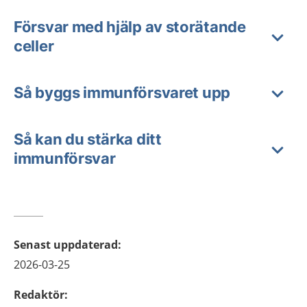
Försvar med hjälp av storätande
celler
Så byggs immunförsvaret upp
Så kan du stärka ditt
immunförsvar
Senast uppdaterad
:
2026-03-25
Redaktör
: