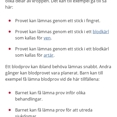
olika delar av kroppen. Det kan till exempel gå till så
här:
Provet kan lämnas genom ett stick i fingret.
Provet kan lämnas genom ett stick i ett
blodkärl
som kallas för
ven
.
Provet kan lämnas genom ett stick i ett blodkärl
som kallas för
artär
.
Ett blodprov kan ibland behöva lämnas snabbt. Andra
gånger kan blodprovet vara planerat. Barn kan till
exempel få lämna blodprov vid de här tillfällena:
Barnet kan få lämna prov inför olika
behandlingar.
Barnet kan få lämna prov för att utreda
sjukdomar.