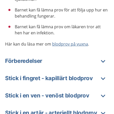
Barnet kan få lämna prov för att följa upp hur en
behandling fungerar.
Barnet kan få lämna prov om läkaren tror att
hen har en infektion.
Här kan du läsa mer om
blodprov på vuxna
.
Förberedelser
Stick i fingret - kapillärt blodprov
Stick i en ven - venöst blodprov
Stick i en artär - arteriellt blodprov