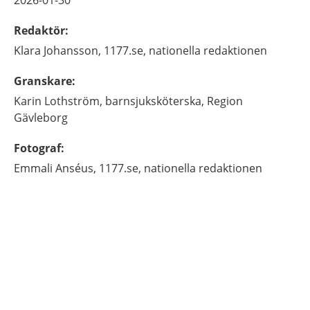
2026-01-30
Redaktör
:
Klara
Johansson,
1177.se, nationella redaktionen
Granskare
:
Karin
Lothström,
barnsjuksköterska,
Region
Gävleborg
Fotograf
:
Emmali
Anséus,
1177.se, nationella redaktionen