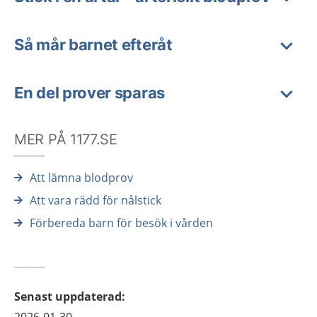
Så mår barnet efteråt
En del prover sparas
MER PÅ 1177.SE
Att lämna blodprov
Att vara rädd för nålstick
Förbereda barn för besök i vården
Senast uppdaterad
: