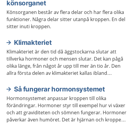
könsorganet
Könsorganen består av flera delar och har flera olika
funktioner. Några delar sitter utanpå kroppen. En del
sitter inuti kroppen.
Klimakteriet
Klimakteriet är den tid då äggstockarna slutar att
tillverka hormoner och mensen slutar. Det kan pågå
olika länge, från något år upp till mer än tio år. Den
allra första delen av klimakteriet kallas ibland
förklimakteriet.
Så fungerar hormonsystemet
Hormonsystemet anpassar kroppen till olika
förändringar. Hormoner styr till exempel hur vi växer
och att graviditeten och sömnen fungerar. Hormoner
påverkar även humöret. Det är hjärnan och kroppen
som meddelar hormonsystemet vilka hormon som