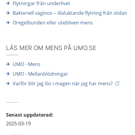
Flytningar från underlivet
Bakteriell vaginos – illaluktande flytning från slidan
Oregelbunden eller utebliven mens
LÄS MER OM MENS PÅ UMO.SE
UMO - Mens
UMO - Mellanblödningar
Varför blir jag lös i magen när jag har mens?
Senast uppdaterad
:
2025-03-19