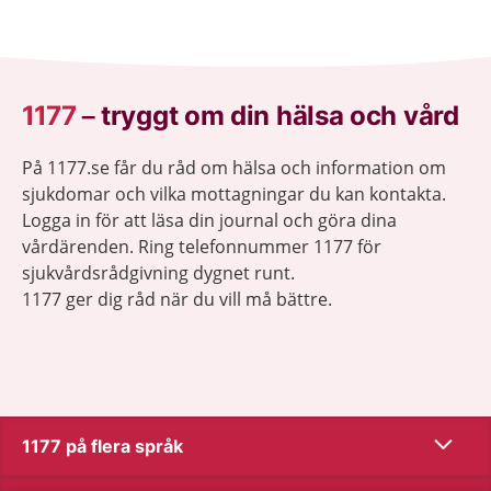
behöver bildas.
1177
–
tryggt om din hälsa och vård
På 1177.se får du råd om hälsa och information om
sjukdomar och vilka mottagningar du kan kontakta.
Logga in för att läsa din journal och göra dina
vårdärenden. Ring telefonnummer 1177 för
sjukvårdsrådgivning dygnet runt.
1177 ger dig råd när du vill må bättre.
Visa inn
1177 på flera språk