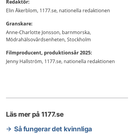
Redaktör
:
Elin
Åkerblom,
1177.se, nationella redaktionen
Granskare
:
Anne-Charlotte
Jonsson,
barnmorska,
Mödrahälsovårdsenheten,
Stockholm
Filmproducent, produktionsår 2025
:
Jenny
Hallström,
1177.se, nationella redaktionen
Läs mer på 1177.se
Så fungerar det kvinnliga