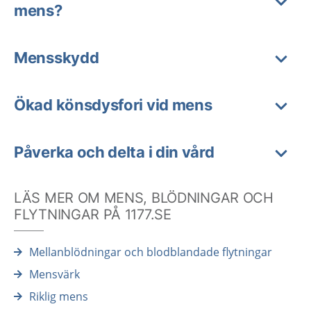
mens?
Mensskydd
Ökad könsdysfori vid mens
Påverka och delta i din vård
LÄS MER OM MENS, BLÖDNINGAR OCH
FLYTNINGAR PÅ 1177.SE
Mellanblödningar och blodblandade flytningar
Mensvärk
Riklig mens