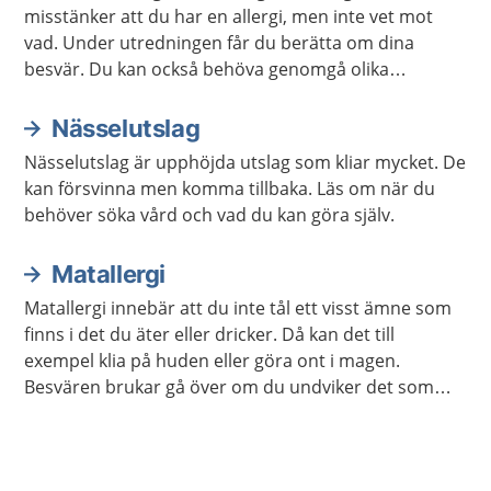
misstänker att du har en allergi, men inte vet mot
vad. Under utredningen får du berätta om dina
besvär. Du kan också behöva genomgå olika
undersökningar.
Nässelutslag
Nässelutslag är upphöjda utslag som kliar mycket. De
kan försvinna men komma tillbaka. Läs om när du
behöver söka vård och vad du kan göra själv.
Matallergi
Matallergi innebär att du inte tål ett visst ämne som
finns i det du äter eller dricker. Då kan det till
exempel klia på huden eller göra ont i magen.
Besvären brukar gå över om du undviker det som
orsakar allergi.