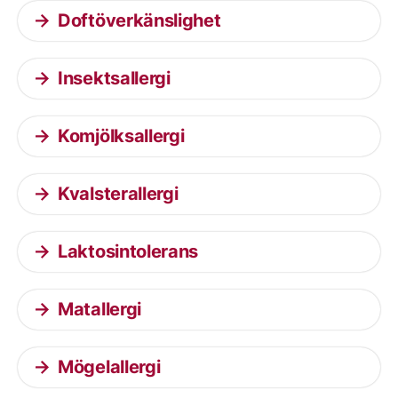
Doftöverkänslighet
Insektsallergi
Komjölksallergi
Kvalsterallergi
Laktosintolerans
Matallergi
Mögelallergi