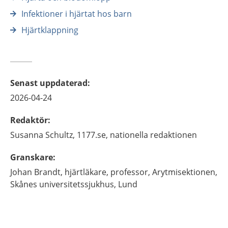
Infektioner i hjärtat hos barn
Hjärtklappning
Senast uppdaterad
:
2026-04-24
Redaktör
:
Susanna
Schultz,
1177.se, nationella redaktionen
Granskare
:
Johan
Brandt,
hjärtläkare, professor,
Arytmisektionen,
Skånes universitetssjukhus,
Lund