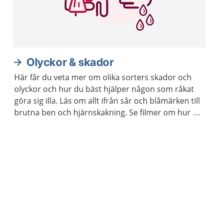
Olyckor & skador
Här får du veta mer om olika sorters skador och
olyckor och hur du bäst hjälper någon som råkat
göra sig illa. Läs om allt ifrån sår och blåmärken till
brutna ben och hjärnskakning. Se filmer om hur du
gör hjärt-lungräddning på vuxna och barn.