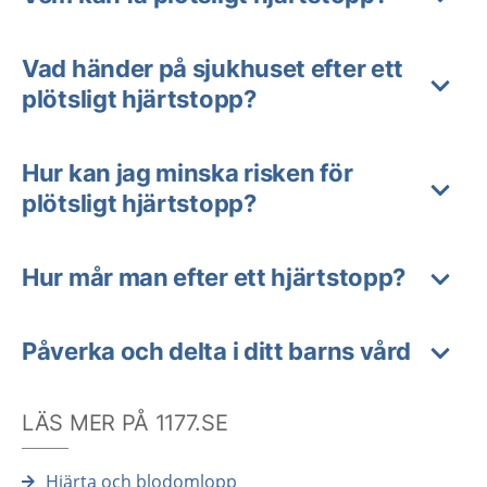
Vad händer på sjukhuset efter ett
plötsligt hjärtstopp?
Hur kan jag minska risken för
plötsligt hjärtstopp?
Hur mår man efter ett hjärtstopp?
Påverka och delta i ditt barns vård
LÄS MER PÅ 1177.SE
Hjärta och blodomlopp