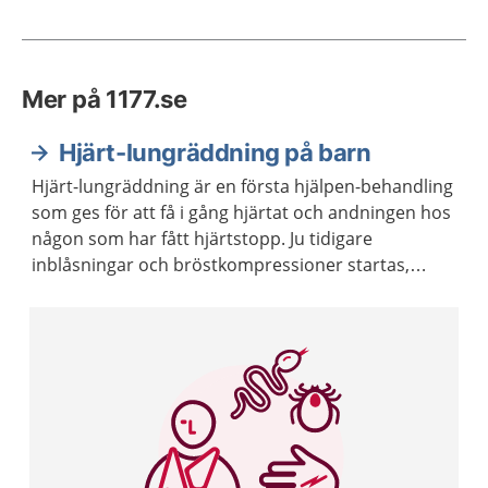
Mer på 1177.se
Hjärt-lungräddning på barn
Hjärt-lungräddning är en första hjälpen-behandling
som ges för att få i gång hjärtat och andningen hos
någon som har fått hjärtstopp. Ju tidigare
inblåsningar och bröstkompressioner startas,
desto större blir chansen att överleva ett
hjärtstopp. Hjärt-lungräddning brukar förkortas
HLR.