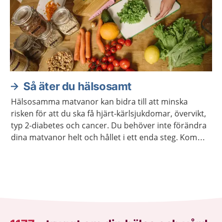
Så äter du hälsosamt
Hälsosamma matvanor kan bidra till att minska
risken för att du ska få hjärt-kärlsjukdomar, övervikt,
typ 2-diabetes och cancer. Du behöver inte förändra
dina matvanor helt och hållet i ett enda steg. Kom
ihåg att varje liten förändring kan göra stor skillnad.