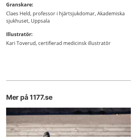
Granskare
:
Claes
Held,
professor i hjärtsjukdomar,
Akademiska
sjukhuset,
Uppsala
Illustratör
:
Kari
Toverud,
certifierad medicinsk illustratör
Mer på 1177.se