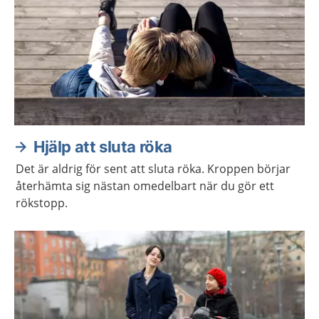
Hjälp att sluta röka
Det är aldrig för sent att sluta röka. Kroppen börjar
återhämta sig nästan omedelbart när du gör ett
rökstopp.