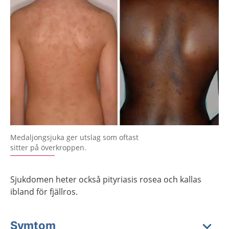
Medaljongsjuka ger utslag som oftast
sitter på överkroppen.
Sjukdomen heter också pityriasis rosea och kallas
ibland för fjällros.
Symtom