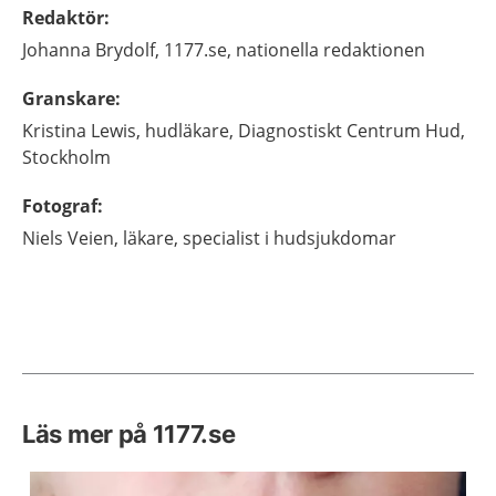
Redaktör
:
Johanna
Brydolf,
1177.se, nationella redaktionen
Granskare
:
Kristina
Lewis,
hudläkare,
Diagnostiskt Centrum Hud,
Stockholm
Fotograf
:
Niels
Veien,
läkare, specialist i hudsjukdomar
Läs mer på 1177.se