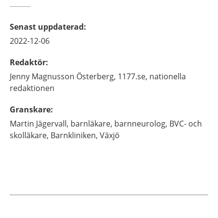
Senast uppdaterad
:
2022-12-06
Redaktör
:
Jenny
Magnusson Österberg,
1177.se, nationella
redaktionen
Granskare
:
Martin
Jägervall,
barnläkare, barnneurolog, BVC- och
skolläkare,
Barnkliniken,
Växjö