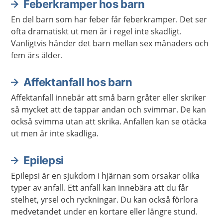
Feberkramper hos barn
Aktuella artiklar
En del barn som har feber får feberkramper. Det ser
ofta dramatiskt ut men är i regel inte skadligt.
Vanligtvis händer det barn mellan sex månaders och
fem års ålder.
Affektanfall hos barn
Affektanfall innebär att små barn gråter eller skriker
så mycket att de tappar andan och svimmar. De kan
också svimma utan att skrika. Anfallen kan se otäcka
ut men är inte skadliga.
Epilepsi
Epilepsi är en sjukdom i hjärnan som orsakar olika
typer av anfall. Ett anfall kan innebära att du får
stelhet, yrsel och ryckningar. Du kan också förlora
medvetandet under en kortare eller längre stund.