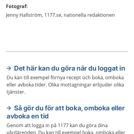
Fotograf
:
Jenny
Hallström,
1177.se, nationella redaktionen
Det här kan du göra när du loggat in
Aktuella artiklar
Du kan till exempel förnya recept och boka, omboka
eller avboka tider. Olika mottagningar erbjuder olika
tjänster.
Så gör du för att boka, omboka eller
avboka en tid
Genom att logga in på 1177 kan du göra dina
vårdärenden. Du kan till exempel boka, omboka eller