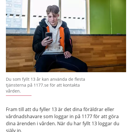
Du som fyllt 13 år kan använda de flesta
tjänsterna på 1177.se för att kontakta
vården.
Fram till att du fyller 13 är det dina föräldrar eller
vårdnadshavare som loggar in på 1177 för att göra
dina ärenden i vården. När du har fyllt 13 loggar du
själv in.