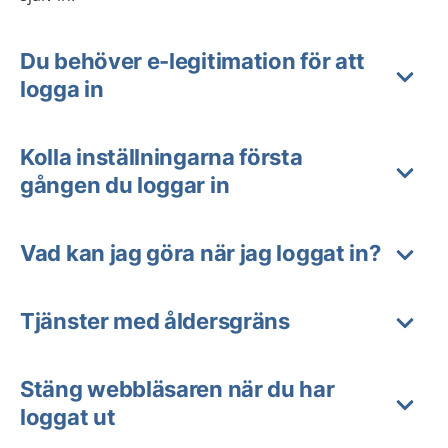
Du behöver e-legitimation för att
logga in
Kolla inställningarna första
gången du loggar in
Vad kan jag göra när jag loggat in?
Tjänster med åldersgräns
Stäng webbläsaren när du har
loggat ut