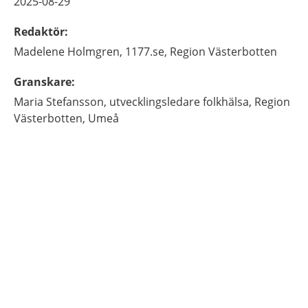
2025-08-29
Redaktör
:
Madelene
Holmgren,
1177.se, Region Västerbotten
Granskare
:
Maria
Stefansson,
utvecklingsledare folkhälsa,
Region
Västerbotten,
Umeå