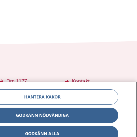
Om 1177
Kontakt
E-tjänster
Press
HANTERA KAKOR
Aktuellt
Digital tillgänglighet
GODKÄNN NÖDVÄNDIGA
GODKÄNN ALLA