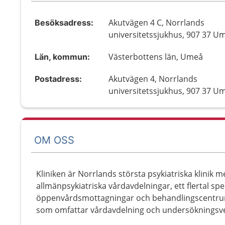
Akutvägen 4 C, Norrlands
Besöksadress:
universitetssjukhus, 907 37 U
Västerbottens län, Umeå
Län, kommun:
Akutvägen 4, Norrlands
Postadress:
universitetssjukhus, 907 37 U
OM OSS
Kliniken är Norrlands största psykiatriska klinik 
allmänpsykiatriska vårdavdelningar, ett flertal spe
öppenvårdsmottagningar och behandlingscentrum
som omfattar vårdavdelning och undersökningsv