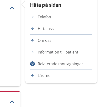
Hitta på sidan
Telefon
Hitta oss
Om oss
Information till patient
Relaterade mottagningar
Läs mer