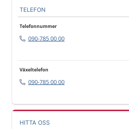
TELEFON
Telefonnummer
090-785 00 00
Växeltelefon
090-785 00 00
HITTA OSS