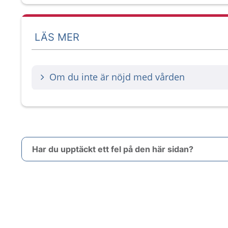
LÄS MER
Om du inte är nöjd med vården
Har du upptäckt ett fel på den här sidan?