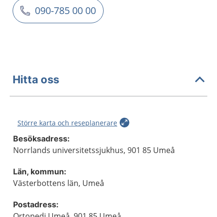
090-785 00 00
Hitta oss
Större karta och reseplanerare
Besöksadress:
Norrlands universitetssjukhus, 901 85 Umeå
Län, kommun:
Västerbottens län, Umeå
Postadress:
Ortopedi Umeå, 901 85 Umeå