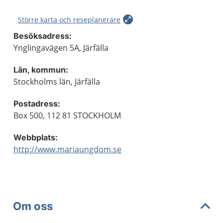
Större karta och reseplanerare
Besöksadress:
Ynglingavägen 5A, Järfälla
Län, kommun:
Stockholms län, Järfälla
Postadress:
Box 500, 112 81 STOCKHOLM
Webbplats:
http://www.mariaungdom.se
Om oss