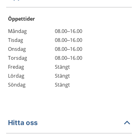
Öppettider
Öppettider
Kommentarer
Måndag
08.00–16.00
Dag
Tisdag
08.00–16.00
Onsdag
08.00–16.00
Torsdag
08.00–16.00
Fredag
Stängt
Lördag
Stängt
Söndag
Stängt
Hitta oss