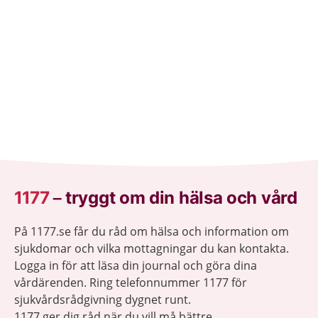
1177
–
tryggt om din hälsa och vård
På 1177.se får du råd om hälsa och information om
sjukdomar och vilka mottagningar du kan kontakta.
Logga in för att läsa din journal och göra dina
vårdärenden. Ring telefonnummer 1177 för
sjukvårdsrådgivning dygnet runt.
1177 ger dig råd när du vill må bättre.