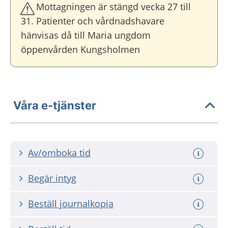
Mottagningen är stängd vecka 27 till
31. Patienter och vårdnadshavare
hänvisas då till Maria ungdom
öppenvården Kungsholmen
Våra e-tjänster
Av/omboka tid
Begär intyg
Beställ journalkopia