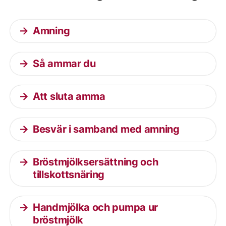
Amning
Så ammar du
Att sluta amma
Besvär i samband med amning
Bröstmjölksersättning och
tillskottsnäring
Handmjölka och pumpa ur
bröstmjölk