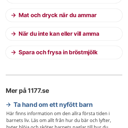
Mat och dryck när du ammar
När du inte kan eller vill amma
Spara och frysa in bröstmjölk
Mer på 1177.se
Ta hand om ett nyfött barn
Här finns information om den allra första tiden i
barnets liv. Läs om allt från hur du bär och lyfter,
byter blöja och sköter barnets naglar till hur du